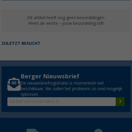
Dit artikel heeft nog geen beoordelingen.
Wees de eerste – jouw beoordeling telt!
ZULETZT BESUCHT
Berger Nieuwsbrief
De nieuwsbriefregistratie is momenteel niet
beschikbaar. We zullen het probleem zo snel mogelijk
oplossen.