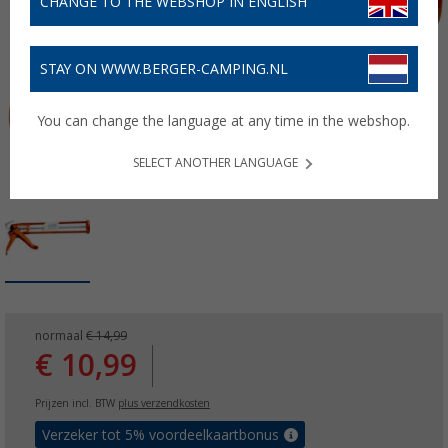
CHANGE TO THE WEBSHOP IN ENGLISH
STAY ON WWW.BERGER-CAMPING.NL
You can change the language at any time in the webshop.
SELECT ANOTHER LANGUAGE
normaal
€ 14,99
€ 10,99
Prijzen incl. BTW
plus verzendkosten
Verzeker tot 5% voordeelkaartbonus