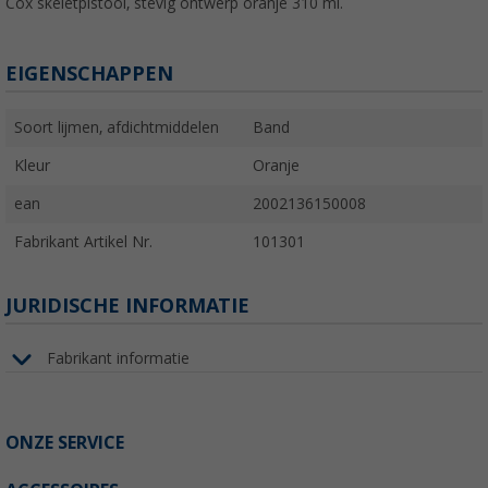
Cox skeletpistool, stevig ontwerp oranje 310 ml.
EIGENSCHAPPEN
Soort lijmen, afdichtmiddelen
Band
Kleur
Oranje
ean
2002136150008
Fabrikant Artikel Nr.
101301
JURIDISCHE INFORMATIE
Fabrikant informatie
ONZE SERVICE