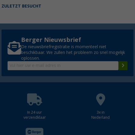
ZULETZT BESUCHT
Berger Nieuwsbrief
De nieuwsbriefregistratie is momenteel niet
beschikbaar. We zullen het probleem zo snel mogelijk
oplossen.
In 24 uur
3x in
verzendklaar
Nederland