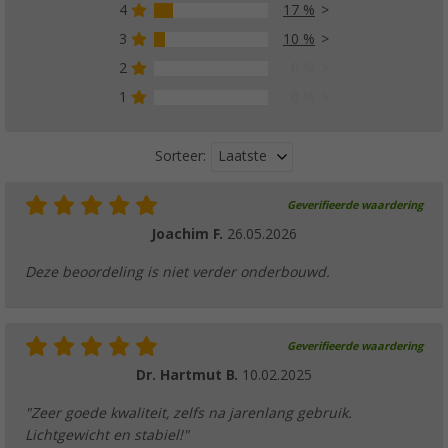
4
17 %
3
10 %
2
0 %
1
0 %
Laatste
Sorteer:
Geverifieerde waardering
Joachim F.
26.05.2026
Deze beoordeling is niet verder onderbouwd.
Geverifieerde waardering
Dr. Hartmut B.
10.02.2025
"Zeer goede kwaliteit, zelfs na jarenlang gebruik.
Lichtgewicht en stabiel!"