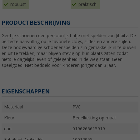
robuust
praktisch
PRODUCTBESCHRIJVING
Geef je schoenen een persoonlijk tintje met spelden van Jibbitz. De
perfecte aanvulling op je favoriete clogs, slides en andere stijlen.
Deze hoogwaardige schoenenspelden zijn gemakkelijk in te duwen
en uit te trekken, maar blijven stevig op hun plaats zitten zodat
niets je dagelijks leven of gelegenheid in de weg staat. Geen
speelgoed. Niet bedoeld voor kinderen jonger dan 3 jaar.
EIGENSCHAPPEN
Materiaal
PVC
Kleur
Bedelketting op maat
ean
0196265615919
Fabrikant Artikel Nr.
10012955