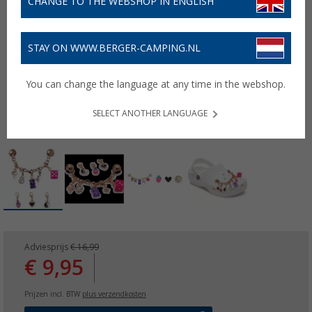
CHANGE TO THE WEBSHOP IN ENGLISH
STAY ON WWW.BERGER-CAMPING.NL
You can change the language at any time in the webshop.
SELECT ANOTHER LANGUAGE
Adviesprijs
€ 16,99
€ 9,95
Prijzen incl. BTW
plus verzendkosten