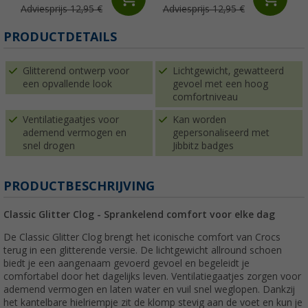
Adviesprijs 12,95 €
Adviesprijs 12,95 €
PRODUCTDETAILS
Glitterend ontwerp voor
Lichtgewicht, gewatteerd
een opvallende look
gevoel met een hoog
comfortniveau
Ventilatiegaatjes voor
Kan worden
ademend vermogen en
gepersonaliseerd met
snel drogen
Jibbitz badges
PRODUCTBESCHRIJVING
Classic Glitter Clog - Sprankelend comfort voor elke dag
De Classic Glitter Clog brengt het iconische comfort van Crocs
terug in een glitterende versie. De lichtgewicht allround schoen
biedt je een aangenaam gevoerd gevoel en begeleidt je
comfortabel door het dagelijks leven. Ventilatiegaatjes zorgen voor
ademend vermogen en laten water en vuil snel weglopen. Dankzij
het kantelbare hielriempje zit de klomp stevig aan de voet en kun je