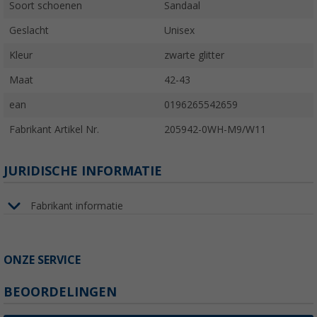
Soort schoenen
Sandaal
Geslacht
Unisex
Kleur
zwarte glitter
Maat
42-43
ean
0196265542659
Fabrikant Artikel Nr.
205942-0WH-M9/W11
JURIDISCHE INFORMATIE
Fabrikant informatie
ONZE SERVICE
BEOORDELINGEN