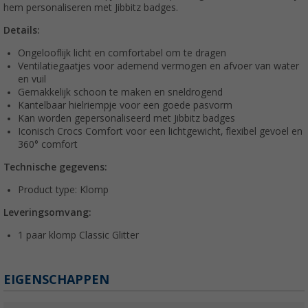
hem personaliseren met Jibbitz badges.
Details:
Ongelooflijk licht en comfortabel om te dragen
Ventilatiegaatjes voor ademend vermogen en afvoer van water
en vuil
Gemakkelijk schoon te maken en sneldrogend
Kantelbaar hielriempje voor een goede pasvorm
Kan worden gepersonaliseerd met Jibbitz badges
Iconisch Crocs Comfort voor een lichtgewicht, flexibel gevoel en
360° comfort
Technische gegevens:
Product type: Klomp
Leveringsomvang:
1 paar klomp Classic Glitter
EIGENSCHAPPEN