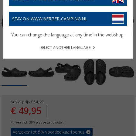
STAY ON WWW.BERGER-CAMPING.NL
You can change the language at any time in the webshop.
SELECT ANOTHER LANGUAGE
Adviesprijs
€ 54,99
€ 49,95
Prijzen incl. BTW
plus verzendkosten
Verzeker tot 5% voordeelkaartbonus