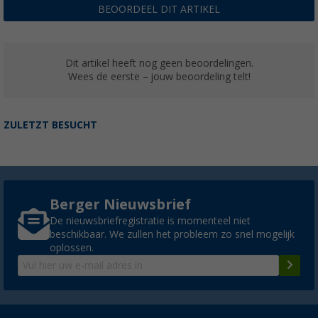
BEOORDEEL DIT ARTIKEL
Dit artikel heeft nog geen beoordelingen.
Wees de eerste – jouw beoordeling telt!
ZULETZT BESUCHT
Berger Nieuwsbrief
De nieuwsbriefregistratie is momenteel niet
beschikbaar. We zullen het probleem zo snel mogelijk
oplossen.