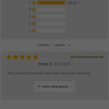
5
100 %
4
0 %
3
0 %
2
0 %
1
0 %
Laatste
Sorteer:
Geverifieerde waardering
Peter K.
25.05.2025
"Past perfect! Hartelijk dank voor de snelle levering."
meer weergeven