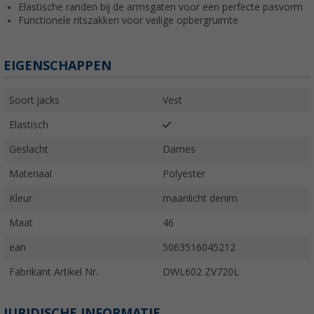
Elastische randen bij de armsgaten voor een perfecte pasvorm
Functionele ritszakken voor veilige opbergruimte
EIGENSCHAPPEN
Soort jacks
Vest
Elastisch
Geslacht
Dames
Materiaal
Polyester
Kleur
maanlicht denim
Maat
46
ean
5063516045212
Fabrikant Artikel Nr.
DWL602 ZV720L
JURIDISCHE INFORMATIE