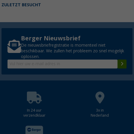
ZULETZT BESUCHT
Berger Nieuwsbrief
De nieuwsbriefregistratie is momenteel niet
beschikbaar. We zullen het probleem zo snel mogelijk
oplossen.
In 24 uur
3x in
verzendklaar
Nederland