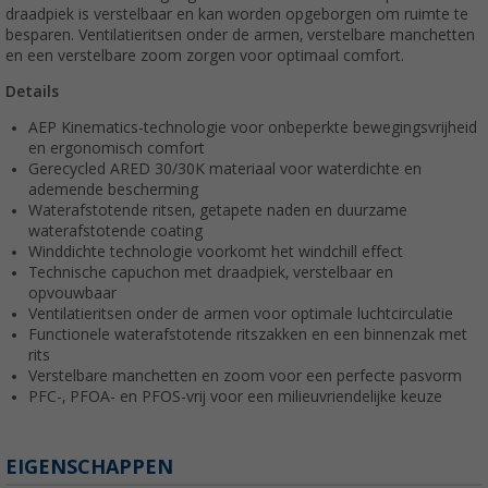
draadpiek is verstelbaar en kan worden opgeborgen om ruimte te
besparen. Ventilatieritsen onder de armen, verstelbare manchetten
en een verstelbare zoom zorgen voor optimaal comfort.
Details
AEP Kinematics-technologie voor onbeperkte bewegingsvrijheid
en ergonomisch comfort
Gerecycled ARED 30/30K materiaal voor waterdichte en
ademende bescherming
Waterafstotende ritsen, getapete naden en duurzame
waterafstotende coating
Winddichte technologie voorkomt het windchill effect
Technische capuchon met draadpiek, verstelbaar en
opvouwbaar
Ventilatieritsen onder de armen voor optimale luchtcirculatie
Functionele waterafstotende ritszakken en een binnenzak met
rits
Verstelbare manchetten en zoom voor een perfecte pasvorm
PFC-, PFOA- en PFOS-vrij voor een milieuvriendelijke keuze
EIGENSCHAPPEN