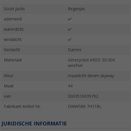
Soort jacks
Regenjas
ademend
waterdicht
winddicht
Geslacht
Dames
Materiaal
Gerecycled ARED 30/30K
weefsel
Kleur
maanlicht denim skyway
Maat
44
ean
5063516039792
Fabrikant Artikel Nr.
DWW586 7H118L
JURIDISCHE INFORMATIE