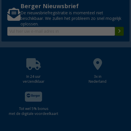
Berger Nieuwsbrief
De nieuwsbriefregistratie is momenteel niet
beschikbaar. We zullen het probleem zo snel mogelijk
oplossen.
In 24 uur
3x in
verzendklaar
Nederland
Tot wel 5% bonus
met de digitale voordeelkaart