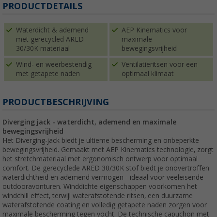
PRODUCTDETAILS
Waterdicht & ademend
AEP Kinematics voor
met gerecycled ARED
maximale
30/30K materiaal
bewegingsvrijheid
Wind- en weerbestendig
Ventilatieritsen voor een
met getapete naden
optimaal klimaat
PRODUCTBESCHRIJVING
Diverging jack - waterdicht, ademend en maximale
bewegingsvrijheid
Het Diverging-jack biedt je ultieme bescherming en onbeperkte
bewegingsvrijheid. Gemaakt met AEP Kinematics technologie, zorgt
het stretchmateriaal met ergonomisch ontwerp voor optimaal
comfort. De gerecyclede ARED 30/30K stof biedt je onovertroffen
waterdichtheid en ademend vermogen - ideaal voor veeleisende
outdooravonturen. Winddichte eigenschappen voorkomen het
windchill effect, terwijl waterafstotende ritsen, een duurzame
waterafstotende coating en volledig getapete naden zorgen voor
maximale bescherming tegen vocht. De technische capuchon met