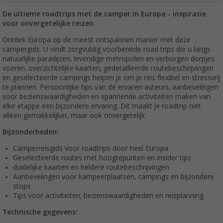
De ultieme roadtrips met de camper in Europa - inspiratie
voor onvergetelijke reizen
Ontdek Europa op de meest ontspannen manier met deze
campergids. U vindt zorgvuldig voorbereide road trips die u langs
natuurlijke paradijzen, levendige metropolen en verborgen dorpjes
voeren. overzichtelijke kaarten, gedetailleerde routebeschrijvingen
en geselecteerde campings helpen je om je reis flexibel en stressvrij
te plannen. Persoonlijke tips van de ervaren auteurs, aanbevelingen
voor bezienswaardigheden en spannende activiteiten maken van
elke etappe een bijzondere ervaring. Dit maakt je roadtrip niet
alleen gemakkelijker, maar ook onvergetelijk.
Bijzonderheden:
Camperreisgids voor roadtrips door heel Europa
Geselecteerde routes met hoogtepunten en insider tips
duidelijke kaarten en heldere routebeschrijvingen
Aanbevelingen voor kampeerplaatsen, campings en bijzondere
stops
Tips voor activiteiten, bezienswaardigheden en reisplanning
Technische gegevens: