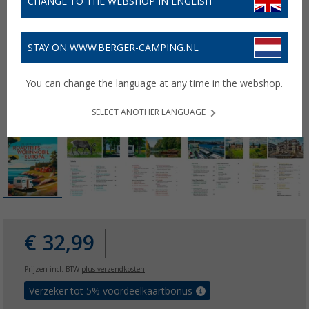
CHANGE TO THE WEBSHOP IN ENGLISH
STAY ON WWW.BERGER-CAMPING.NL
You can change the language at any time in the webshop.
SELECT ANOTHER LANGUAGE
€ 32,99
Prijzen incl. BTW
plus verzendkosten
Verzeker tot 5% voordeelkaartbonus