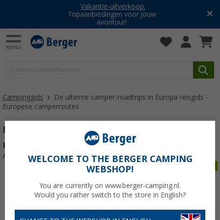
Vakantie-uitverkoop:
Topaanbiedingen voor jouw
avontuur!
Campinggids
De ultieme camper-roadtrips in Europa reisgids -
Europese camperroutes
De ultieme camper-roadtrips in Europa
reisgids - Europese camperroutes
Artikelnr: 749273
WELCOME TO THE BERGER CAMPING
WEBSHOP!
You are currently on www.berger-camping.nl.
Would you rather switch to the store in English?