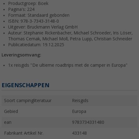
Productgroep: Boek
Pagina's: 224
Formaat: Standaard gebonden
ISBN: 978-3-7343-3148-0
Uitgever: Bruckmann Verlag GmbH
Auteur: Stephanie Rickenbacher, Michael Schroeder, Iris Löser,
Thomas Cernak, Michael Moll, Petra Lupp, Christian Schneider
Publicatiedatum: 19.12.2025
Leveringsomvang:
1x reisgids "De ultieme roadtrips met de camper in Europa"
EIGENSCHAPPEN
Soort campingliteratuur
Reisgids
Gebied
Europa
ean
9783734331480
Fabrikant Artikel Nr.
433148