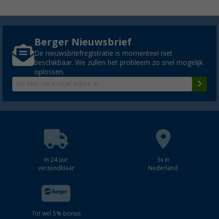
Berger Nieuwsbrief
De nieuwsbriefregistratie is momenteel niet
beschikbaar. We zullen het probleem zo snel mogelijk
oplossen.
In 24 uur
3x in
verzendklaar
Nederland
Tot wel 5% bonus