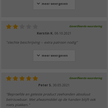
meer weergeven
Geverifieerde waardering
Kerstin K.
06.10.2021
"slechte beschrijving -- extra patroon nodig"
meer weergeven
Geverifieerde waardering
Peter S.
30.05.2021
"Beproefde en geteste product zeehonden absoluut
betrouwbaar. Met afwasmiddel op de handen blijft ook
niets plakken."