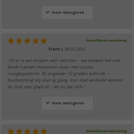
meer weergeven
Geverifieerde waardering
franz i.
06.02.2021
"Of er is een knijper voor voorzien, - we hebben het met
beide handen moeizaam maar met succes,
rausgequetscht. Bij ongeveer 12 graden komt de
huidvorming vrij snel op gang. Kan snel verdeeld worden
en sluit zeer goed af, - tot nu toe toch."
meer weergeven
Geverifieerde waardering