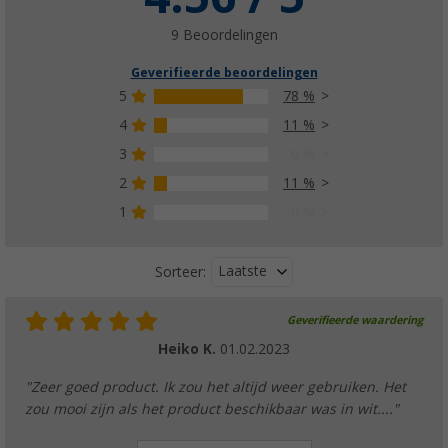
9 Beoordelingen
Geverifieerde beoordelingen
5
78 %
4
11 %
3
0 %
2
11 %
1
0 %
Laatste
Sorteer:
Geverifieerde waardering
Heiko K.
01.02.2023
"Zeer goed product. Ik zou het altijd weer gebruiken. Het
zou mooi zijn als het product beschikbaar was in wit...."