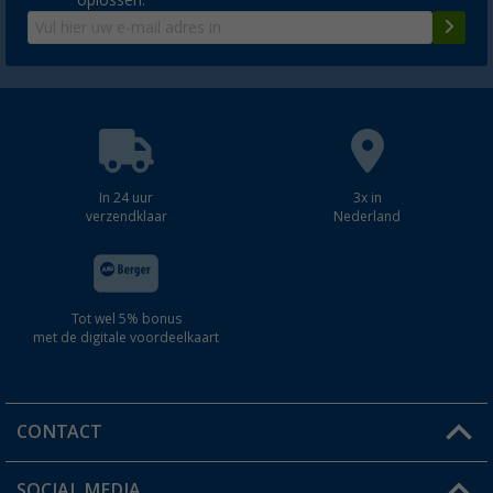
oplossen.
In 24 uur
3x in
verzendklaar
Nederland
Tot wel 5% bonus
met de digitale voordeelkaart
CONTACT
SOCIAL MEDIA