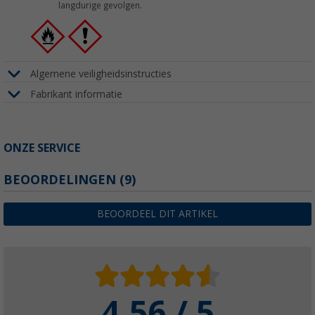
langdurige gevolgen.
Algemene veiligheidsinstructies
Fabrikant informatie
ONZE SERVICE
BEOORDELINGEN
(9)
BEOORDEEL DIT ARTIKEL
4.56 / 5