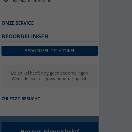
Fabrikant informatie
ONZE SERVICE
BEOORDELINGEN
BEOORDEEL DIT ARTIKEL
Dit artikel heeft nog geen beoordelingen.
Wees de eerste – jouw beoordeling telt!
ZULETZT BESUCHT
Berger Nieuwsbrief