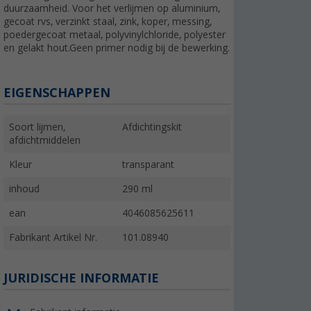
duurzaamheid. Voor het verlijmen op aluminium,
gecoat rvs, verzinkt staal, zink, koper, messing,
poedergecoat metaal, polyvinylchloride, polyester
en gelakt hout.Geen primer nodig bij de bewerking.
EIGENSCHAPPEN
Soort lijmen,
Afdichtingskit
afdichtmiddelen
Kleur
transparant
inhoud
290 ml
ean
4046085625611
Fabrikant Artikel Nr.
101.08940
JURIDISCHE INFORMATIE