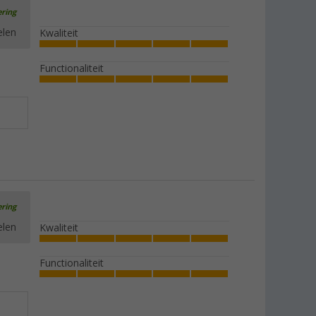
ering
elen
Kwaliteit
Functionaliteit
ering
elen
Kwaliteit
Functionaliteit