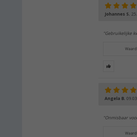
Johannes S.
25
"Gebruikelijke k
Waarde
Angela B.
09.03
"Onmisbaar voor 
Waarde