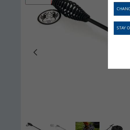
CHANG
STAY 