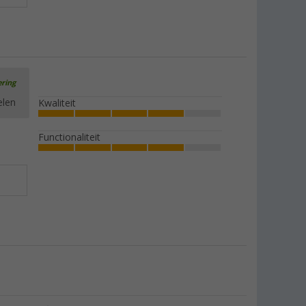
ering
elen
Kwaliteit
Functionaliteit