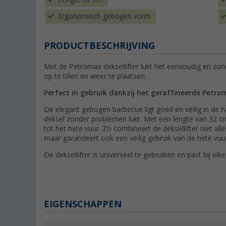
Ergonomisch gebogen vorm
PRODUCTBESCHRIJVING
Met de Petromax deksellifter lukt het eenvoudig en zo
op te tillen en weer te plaatsen.
Perfect in gebruik dankzij het geraffineerde Petro
De elegant gebogen barbecue ligt goed en veilig in de h
deksel zonder problemen lukt. Met een lengte van 32 cm
tot het hete vuur. Zo combineert de deksellifter niet 
maar garandeert ook een veilig gebruik van de hete vuu
De deksellifter is universeel te gebruiken en past bij e
EIGENSCHAPPEN