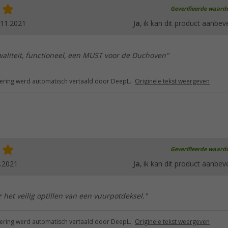
Geverifieerde waard
.11.2021
Ja
, ik kan dit product aanbev
waliteit, functioneel, een MUST voor de Duchoven"
ring werd automatisch vertaald door DeepL.
Originele tekst weergeven
Geverifieerde waard
.2021
Ja
, ik kan dit product aanbev
het veilig optillen van een vuurpotdeksel."
ring werd automatisch vertaald door DeepL.
Originele tekst weergeven