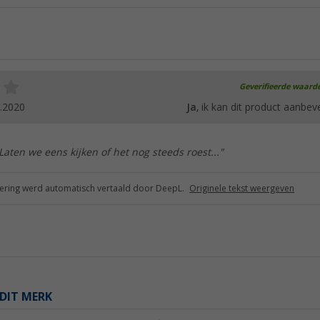
Geverifieerde waard
.2020
Ja
, ik kan dit product aanbev
Laten we eens kijken of het nog steeds roest..."
ring werd automatisch vertaald door DeepL.
Originele tekst weergeven
DIT MERK