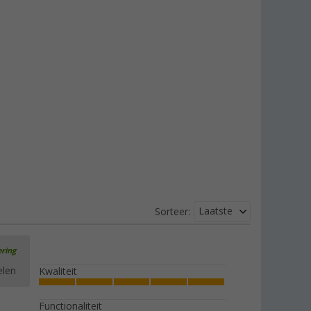
Laatste
Sorteer:
ering
elen
Kwaliteit
Functionaliteit