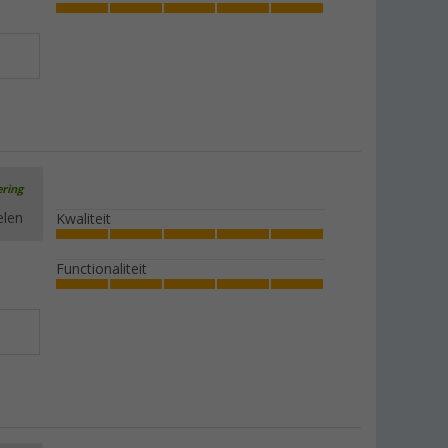
ering
elen
Kwaliteit
Functionaliteit