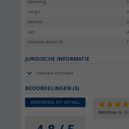
uitvoering
S
Lengte
3
Gewicht
0
ean
4
Fabrikant Artikel Nr.
JURIDISCHE INFORMATIE
Fabrikant informatie
BEOORDELINGEN
(5)
BEOORDEEL DIT ARTIKEL
Matthias H.
20