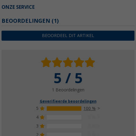
ONZE SERVICE
BEOORDELINGEN
(1)
BEOORDEEL DIT ARTIKEL
5 / 5
1 Beoordelingen
Geverifieerde beoordelingen
5
100 %
4
0 %
3
0 %
2
0 %