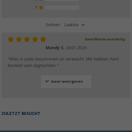
1
0 %
Laatste
Sorteer:
Geverifieerde waardering
Mandy S.
24.01.2024
"Alles is zoals beschreven en verwacht. We hebben hem
besteld voor dagtochten."
meer weergeven
ZULETZT BESUCHT