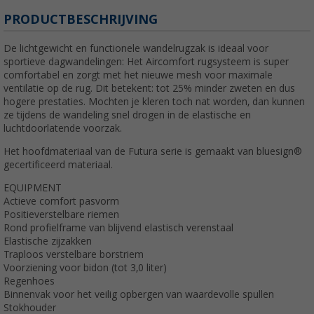
PRODUCTBESCHRIJVING
De lichtgewicht en functionele wandelrugzak is ideaal voor
sportieve dagwandelingen: Het Aircomfort rugsysteem is super
comfortabel en zorgt met het nieuwe mesh voor maximale
ventilatie op de rug. Dit betekent: tot 25% minder zweten en dus
hogere prestaties. Mochten je kleren toch nat worden, dan kunnen
ze tijdens de wandeling snel drogen in de elastische en
luchtdoorlatende voorzak.
Het hoofdmateriaal van de Futura serie is gemaakt van bluesign®
gecertificeerd materiaal.
EQUIPMENT
Actieve comfort pasvorm
Positieverstelbare riemen
Rond profielframe van blijvend elastisch verenstaal
Elastische zijzakken
Traploos verstelbare borstriem
Voorziening voor bidon (tot 3,0 liter)
Regenhoes
Binnenvak voor het veilig opbergen van waardevolle spullen
Stokhouder