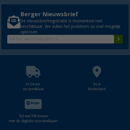
Berger Nieuwsbrief
De nieuwsbriefregistratie is momenteel niet
beschikbaar. We zullen het probleem zo snel mogelijk
oplossen.
In 24 uur
3x in
verzendklaar
Nederland
Tot wel 5% bonus
met de digitale voordeelkaart