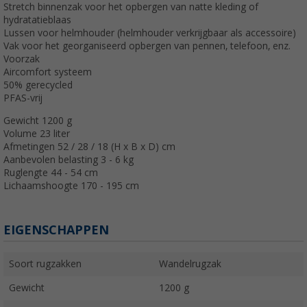
Stretch binnenzak voor het opbergen van natte kleding of
hydratatieblaas
Lussen voor helmhouder (helmhouder verkrijgbaar als accessoire)
Vak voor het georganiseerd opbergen van pennen, telefoon, enz.
Voorzak
Aircomfort systeem
50% gerecycled
PFAS-vrij
Gewicht 1200 g
Volume 23 liter
Afmetingen 52 / 28 / 18 (H x B x D) cm
Aanbevolen belasting 3 - 6 kg
Ruglengte 44 - 54 cm
Lichaamshoogte 170 - 195 cm
EIGENSCHAPPEN
Soort rugzakken
Wandelrugzak
Gewicht
1200 g