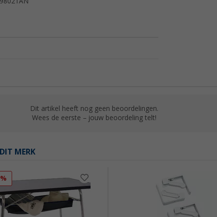
9802TAN
Dit artikel heeft nog geen beoordelingen.
Wees de eerste – jouw beoordeling telt!
DIT MERK
2%