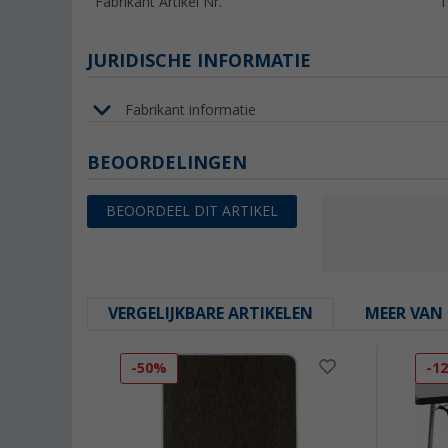
Fabrikant Artikel Nr.
1
JURIDISCHE INFORMATIE
Fabrikant informatie
BEOORDELINGEN
BEOORDEEL DIT ARTIKEL
VERGELIJKBARE ARTIKELEN
MEER VAN 
-50%
-1