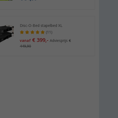
Disc-O-Bed stapelbed XL
(11)
€ 399,-
vanaf
Adviesprijs
€
449,90