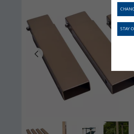
CHANG
STAY 