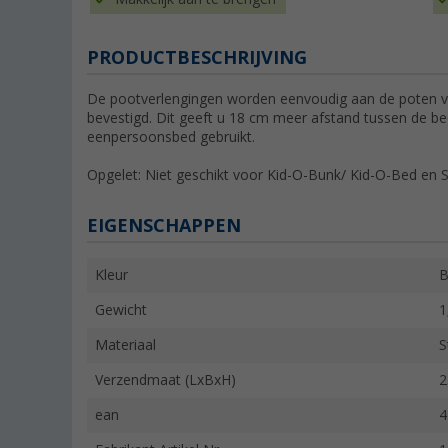
PRODUCTBESCHRIJVING
De pootverlengingen worden eenvoudig aan de poten v
bevestigd. Dit geeft u 18 cm meer afstand tussen de be
eenpersoonsbed gebruikt.
Opgelet: Niet geschikt voor Kid-O-Bunk/ Kid-O-Bed en 
EIGENSCHAPPEN
Kleur
B
Gewicht
1
Materiaal
S
Verzendmaat (LxBxH)
2
ean
4