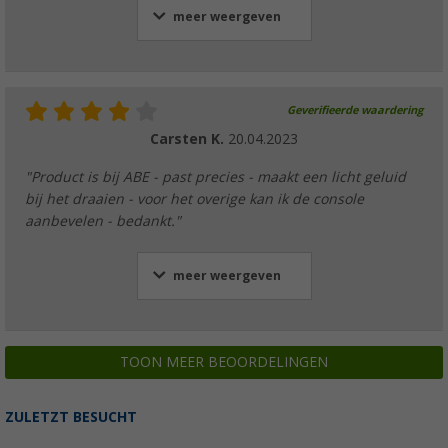
meer weergeven
Geverifieerde waardering
Carsten K.
20.04.2023
"Product is bij ABE - past precies - maakt een licht geluid
bij het draaien - voor het overige kan ik de console
aanbevelen - bedankt."
meer weergeven
TOON MEER BEOORDELINGEN
ZULETZT BESUCHT