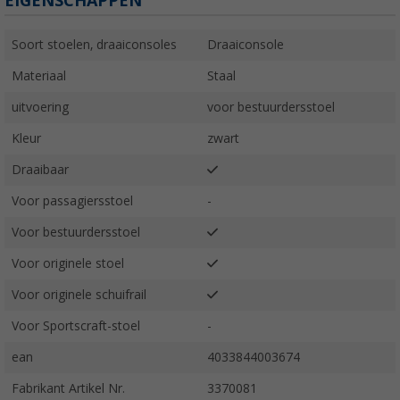
EIGENSCHAPPEN
Soort stoelen, draaiconsoles
Draaiconsole
Materiaal
Staal
uitvoering
voor bestuurdersstoel
Kleur
zwart
Draaibaar
Voor passagiersstoel
-
Voor bestuurdersstoel
Voor originele stoel
Voor originele schuifrail
Voor Sportscraft-stoel
-
ean
4033844003674
Fabrikant Artikel Nr.
3370081