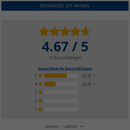
BEOORDEEL DIT ARTIKEL
4.67 / 5
12 Beoordelingen
Geverifieerde beoordelingen
5
67 %
4
33 %
3
0 %
2
0 %
1
0 %
Laatste
Sorteer: