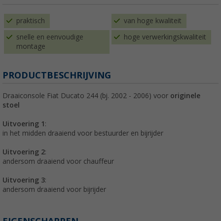
praktisch
van hoge kwaliteit
snelle en eenvoudige
hoge verwerkingskwaliteit
montage
PRODUCTBESCHRIJVING
Draaiconsole Fiat Ducato 244 (bj. 2002 - 2006) voor
originele
stoel
Uitvoering 1
:
in het midden draaiend voor bestuurder en bijrijder
Uitvoering 2
:
andersom draaiend voor chauffeur
Uitvoering 3
:
andersom draaiend voor bijrijder