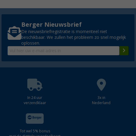
Berger Nieuwsbrief
De nieuwsbriefregistratie is momenteel niet
beschikbaar. We zullen het probleem zo snel mogelijk
oplossen.
In 24 uur
3x in
verzendklaar
Nederland
Tot wel 5% bonus