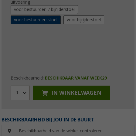
uitvoering
voor bestuurder- / bijrijderstoel
voor bestuurdersstoel
voor bijrijderstoel
Beschikbaarheid:
BESCHIKBAAR VANAF WEEK29
IN WINKELWAGEN
1
BESCHIKBAARHEID BIJ JOU IN DE BUURT
Beschikbaarheid van de winkel controleren