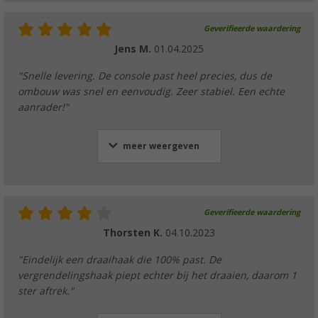
Geverifieerde waardering
Jens M.
01.04.2025
"Snelle levering. De console past heel precies, dus de
ombouw was snel en eenvoudig. Zeer stabiel. Een echte
aanrader!"
meer weergeven
Geverifieerde waardering
Thorsten K.
04.10.2023
"Eindelijk een draaihaak die 100% past. De
vergrendelingshaak piept echter bij het draaien, daarom 1
ster aftrek."