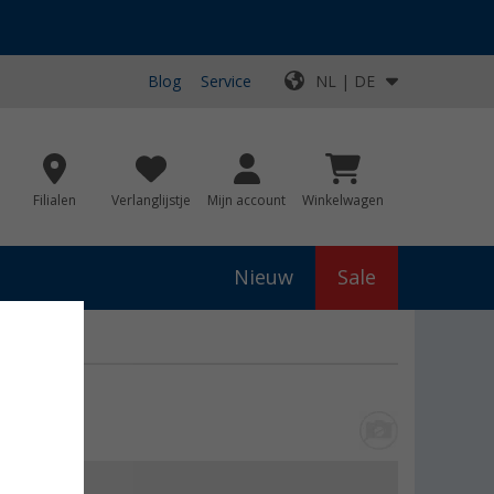
Blog
Service
NL | DE
Filialen
Verlanglijstje
Mijn account
Winkelwagen
Nieuw
Sale