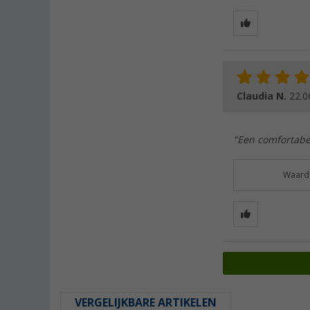
Claudia N.
22.0
"Een comfortabel
Waarde
VERGELIJKBARE ARTIKELEN