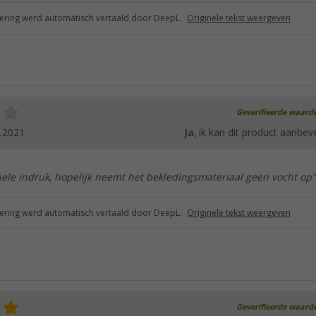
ring werd automatisch vertaald door DeepL.
Originele tekst weergeven
Geverifieerde waard
.2021
Ja
, ik kan dit product aanbev
ele indruk, hopelijk neemt het bekledingsmateriaal geen vocht op"
ring werd automatisch vertaald door DeepL.
Originele tekst weergeven
Geverifieerde waard