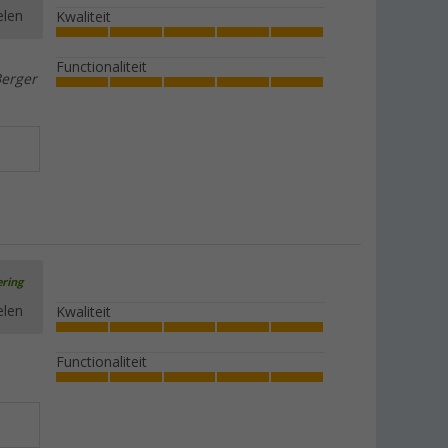
elen
Kwaliteit
Functionaliteit
Berger
ering
elen
Kwaliteit
Functionaliteit