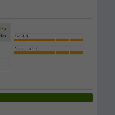
ering
elen
Kwaliteit
Functionaliteit