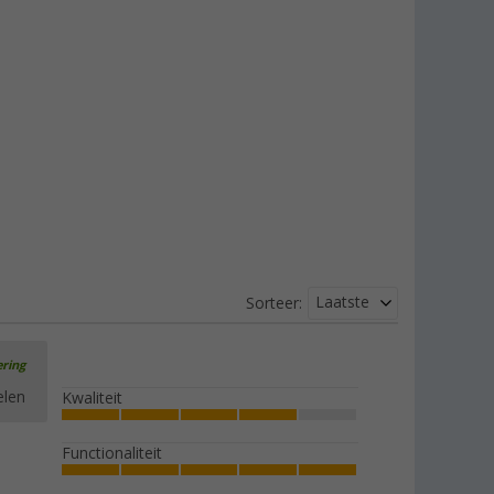
Laatste
Sorteer:
ering
elen
Kwaliteit
Functionaliteit