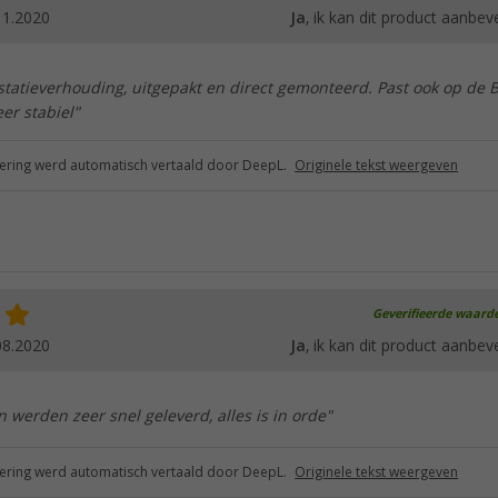
11.2020
Ja
, ik kan dit product aanbev
statieverhouding, uitgepakt en direct gemonteerd. Past ook op de 
er stabiel"
ring werd automatisch vertaald door DeepL.
Originele tekst weergeven
Geverifieerde waard
08.2020
Ja
, ik kan dit product aanbev
werden zeer snel geleverd, alles is in orde"
ring werd automatisch vertaald door DeepL.
Originele tekst weergeven