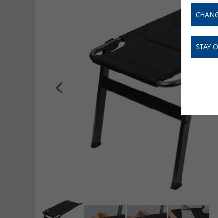
CHANG
STAY 