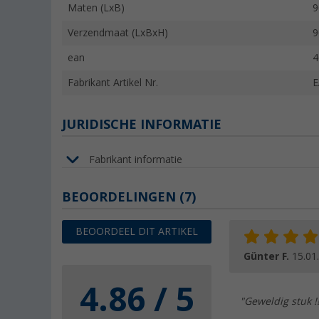
Maten (LxB)
9
Verzendmaat (LxBxH)
9
ean
4
Fabrikant Artikel Nr.
E
JURIDISCHE INFORMATIE
Fabrikant informatie
BEOORDELINGEN
(7)
BEOORDEEL DIT ARTIKEL
Günter F.
15.01
4.86 / 5
"Geweldig stuk !