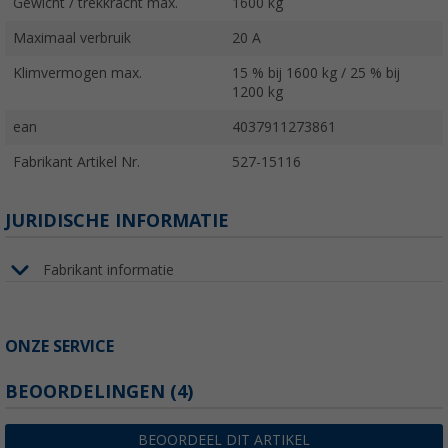
Gewicht / trekkracht max.
1600 kg
Maximaal verbruik
20 A
Klimvermogen max.
15 % bij 1600 kg / 25 % bij
1200 kg
ean
4037911273861
Fabrikant Artikel Nr.
527-15116
JURIDISCHE INFORMATIE
Fabrikant informatie
ONZE SERVICE
BEOORDELINGEN
(4)
BEOORDEEL DIT ARTIKEL