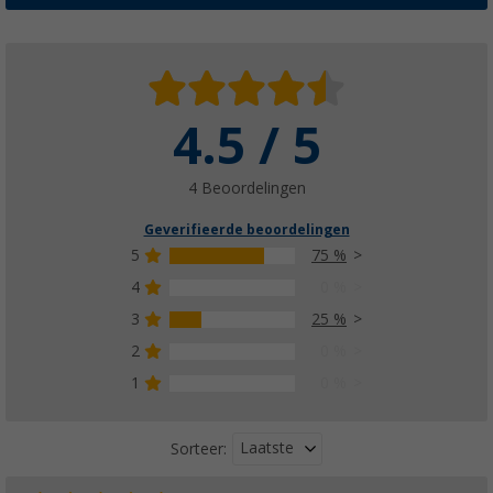
4.5 / 5
4 Beoordelingen
Geverifieerde beoordelingen
5
75 %
4
0 %
3
25 %
2
0 %
1
0 %
Laatste
Sorteer: