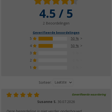
4.5 / 5
2 Beoordelingen
Geverifieerde beoordelingen
5
50 %
4
50 %
3
0 %
2
0 %
1
0 %
Laatste
Sorteer:
Geverifieerde waardering
Susanne S.
30.07.2026
Deze beoordeling is niet verder onderbouwd.