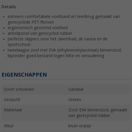
Details
extreem comfortabele voetband en teenbrug gemaakt van
gerecyclede PET-flessen
ergonomisch gevormd voetbed
antislipzool van gerecycled rubber
perfecte slippers voor het zwembad, de sauna en de
sportschool
tweelaagse zool met EVA (ethyleenvinylacetaat) binnenzool;
bijzonder goed bestand tegen hitte en veroudering
EIGENSCHAPPEN
Soort schoenen
Sandaal
Geslacht
Unisex
Materiaal
Zool: EVA binnenzool, gemaakt
van gerecycled rubber
Kleur
bruin oranje