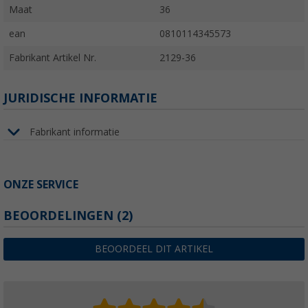
Maat
36
ean
0810114345573
Fabrikant Artikel Nr.
2129-36
JURIDISCHE INFORMATIE
Fabrikant informatie
ONZE SERVICE
BEOORDELINGEN
(2)
BEOORDEEL DIT ARTIKEL