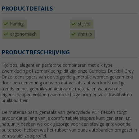
PRODUCTDETAILS
handig
stijlvol
ergonomisch
antislip
PRODUCTBESCHRIJVING
Tijdloos, elegant en perfect te combineren met elk type
zwemkleding of zomerkleding: dit zijn onze Gumbies Duckbill Grey.
Onze teenslippers van de volgende generatie worden gekenmerkt
door een eenvoudig ontwerp dat ver afstaat van kortstondige
trends en het gebruik van duurzame materialen waarvan de
eigenschappen voldoen aan onze hoge normen voor kwaliteit en
bruikbaarheid.
De materiaalbasis gemaakt van gerecyclede PET-flessen zorgt
ervoor dat je lang van je comfortabele slippers kunt genieten. En
natuurlijk hebben we ook gezorgd voor een stevige grip: voor de
buitenzool hebben we het rubber van oude autobanden omgezet in
een stabiel zoolprofiel.