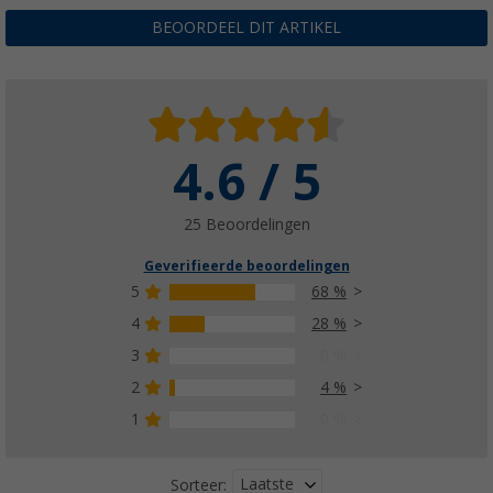
BEOORDEEL DIT ARTIKEL
4.6 / 5
25 Beoordelingen
Geverifieerde beoordelingen
5
68 %
4
28 %
3
0 %
2
4 %
1
0 %
Laatste
Sorteer: