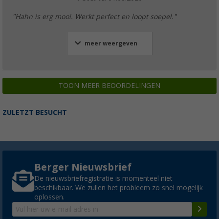
"Hahn is erg mooi. Werkt perfect en loopt soepel."
meer weergeven
TOON MEER BEOORDELINGEN
ZULETZT BESUCHT
Berger Nieuwsbrief
De nieuwsbriefregistratie is momenteel niet
beschikbaar. We zullen het probleem zo snel mogelijk
oplossen.