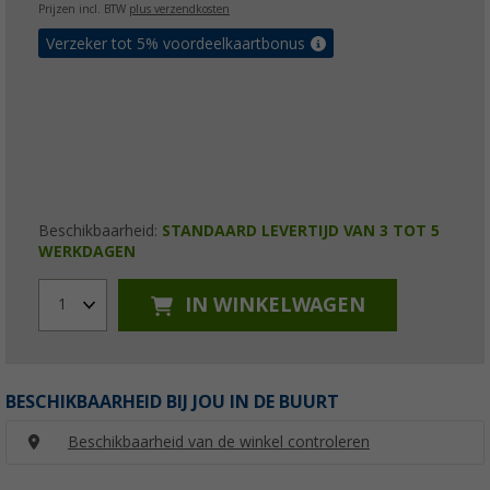
Prijzen incl. BTW
plus verzendkosten
Verzeker tot 5% voordeelkaartbonus
Beschikbaarheid:
STANDAARD LEVERTIJD VAN 3 TOT 5
WERKDAGEN
IN WINKELWAGEN
1
BESCHIKBAARHEID BIJ JOU IN DE BUURT
Beschikbaarheid van de winkel controleren