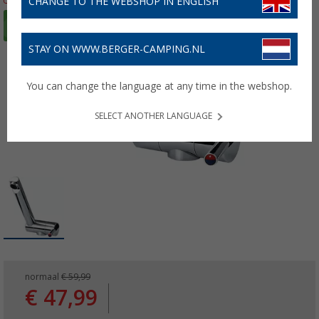
CHANGE TO THE WEBSHOP IN ENGLISH
STAY ON WWW.BERGER-CAMPING.NL
You can change the language at any time in the webshop.
SELECT ANOTHER LANGUAGE
normaal
€ 59,99
€ 47,99