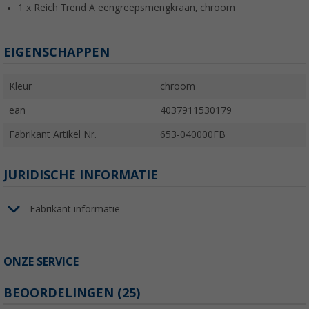
1 x Reich Trend A eengreepsmengkraan, chroom
EIGENSCHAPPEN
Kleur
chroom
ean
4037911530179
Fabrikant Artikel Nr.
653-040000FB
JURIDISCHE INFORMATIE
Fabrikant informatie
ONZE SERVICE
BEOORDELINGEN
(25)