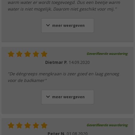
warm water er wordt toegevoegd. Dus een beetje warm
water is niet mogelijk. Daarom niet geschikt voor mij."
meer weergeven
Geverifieerde waardering
Dietmar P.
14.09.2020
"De ééngreeps mengkraan is zeer goed en laag genoeg
voor de badkamer"
meer weergeven
Geverifieerde waardering
Peter N.
01.08.2020