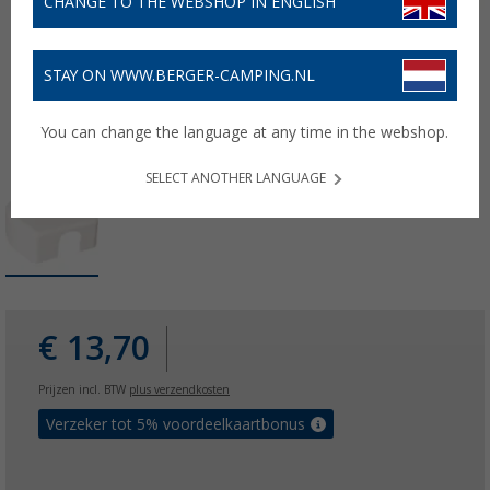
CHANGE TO THE WEBSHOP IN ENGLISH
STAY ON WWW.BERGER-CAMPING.NL
You can change the language at any time in the webshop.
SELECT ANOTHER LANGUAGE
€ 13,70
Prijzen incl. BTW
plus verzendkosten
Verzeker tot 5% voordeelkaartbonus