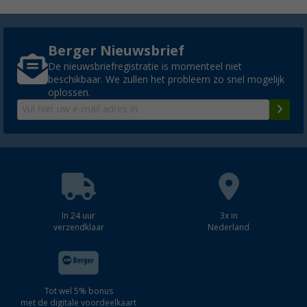
Berger Nieuwsbrief
De nieuwsbriefregistratie is momenteel niet
beschikbaar. We zullen het probleem zo snel mogelijk
oplossen.
In 24 uur
3x in
verzendklaar
Nederland
Tot wel 5% bonus
met de digitale voordeelkaart