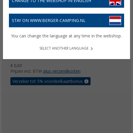
CHANGE TO THE WEBSHOP IN ENGLISH
STAY ON WWW.BERGER-CAMPING.NL
You can change the language at any time in the webshop.
SELECT ANOTHER LANGUAGE
€ 0,00
Prijzen incl. BTW
plus verzendkosten
Verzeker tot 5% voordeelkaartbonus