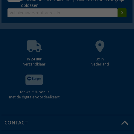
oplossen.
In 24 uur
3x in
verzendklaar
Nederland
Tot wel 5% bonus
met de digitale voordeelkaart
CONTACT