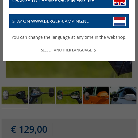
CHANGE TO THE WEBSHOP IN ENGLISH
STAY ON WWW.BERGER-CAMPING.NL
You can change the language at any time in the webshop.
SELECT ANOTHER LANGUAGE
€ 129,00