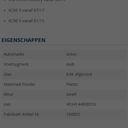
XC60 II vanaf 07/17
XC90 II vanaf 01/15
EIGENSCHAPPEN
Automarke
Volvo
Voertuigmerk
Audi
Glas
licht afgerond
Materiaal houder
Plastic
Kleur
zwart
ean
4034144008550
Fabrikant Artikel Nr.
100855