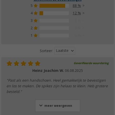
5
88 %
4
12 %
3
0 %
2
0 %
1
0 %
Laatste
Sorteer:
Geverifieerde waardering
Heinz Joachim W.
06.08.2025
"Past als een handschoen. Heel gemakkelijk te bevestigen
en los te maken. De spikes zijn helaas te klein. Heb grotere
besteld."
meer weergeven