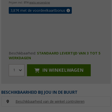
Prijzen incl. BTW
gratis verzending
3,87
€ met de voordeelkaartbonus
Beschikbaarheid:
STANDAARD LEVERTIJD VAN 3 TOT 5
WERKDAGEN
IN WINKELWAGEN
1
BESCHIKBAARHEID BIJ JOU IN DE BUURT
Beschikbaarheid van de winkel controleren