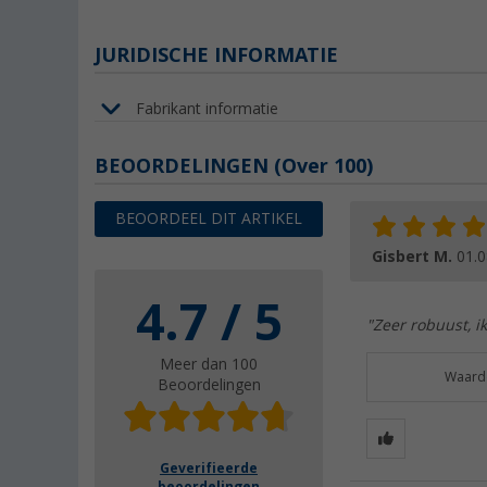
JURIDISCHE INFORMATIE
Fabrikant informatie
BEOORDELINGEN
(
Over
100)
BEOORDEEL DIT ARTIKEL
Gisbert M.
01.0
4.7 / 5
"Zeer robuust, i
Meer dan 100
Waarde
Beoordelingen
Geverifieerde