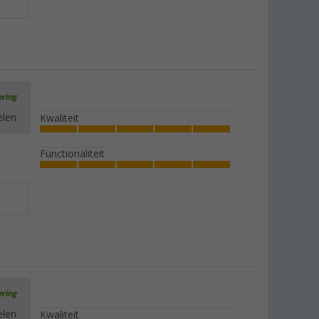
ering
elen
Kwaliteit
Functionaliteit
ering
elen
Kwaliteit