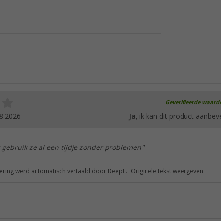
Geverifieerde waard
8.2026
Ja
, ik kan dit product aanbev
k gebruik ze al een tijdje zonder problemen"
ring werd automatisch vertaald door DeepL.
Originele tekst weergeven