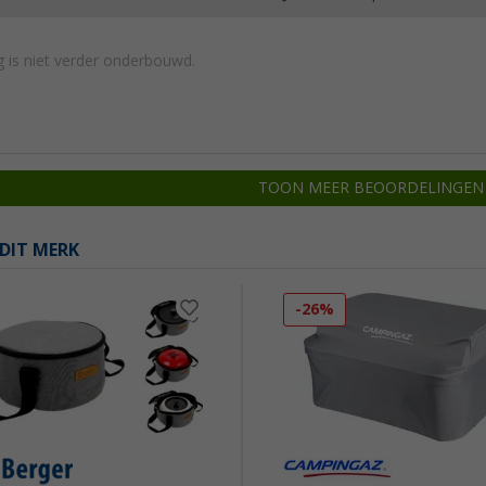
 is niet verder onderbouwd.
TOON MEER BEOORDELINGEN
DIT MERK
-26%