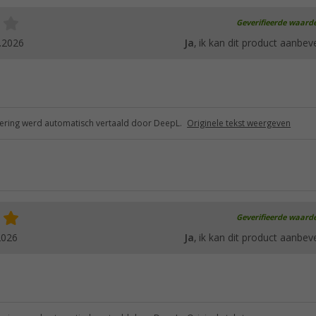
Geverifieerde waard
.2026
Ja
, ik kan dit product aanbev
ring werd automatisch vertaald door DeepL.
Originele tekst weergeven
Geverifieerde waard
2026
Ja
, ik kan dit product aanbev