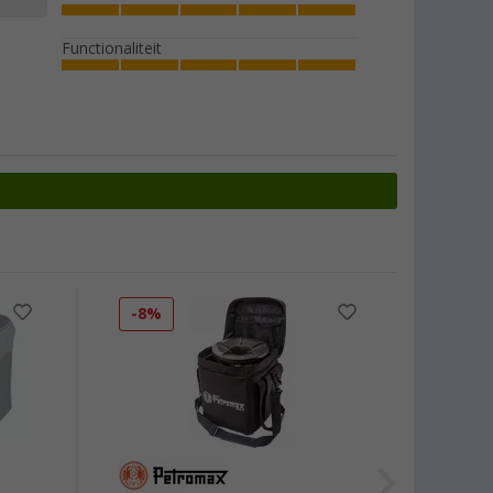
Functionaliteit
-8%
-11