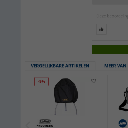
Deze beoordeling
VERGELIJKBARE ARTIKELEN
MEER VAN 
-9%