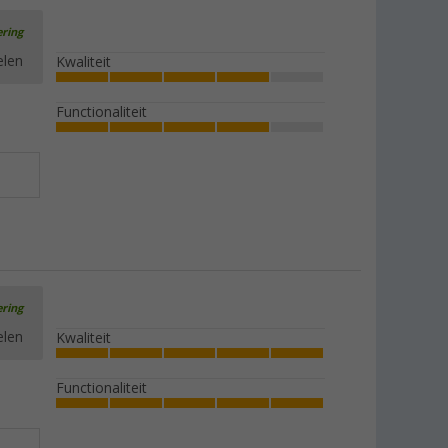
ering
elen
Kwaliteit
Functionaliteit
ering
elen
Kwaliteit
Functionaliteit