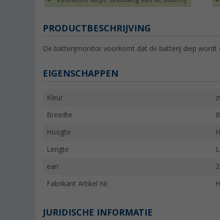
PRODUCTBESCHRIJVING
De batterijmonitor voorkomt dat de batterij diep wordt 
EIGENSCHAPPEN
Kleur
z
Breedte
B
Hoogte
H
Lengte
L
ean
2
Fabrikant Artikel Nr.
H
JURIDISCHE INFORMATIE