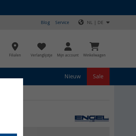
Blog
Service
NL | DE
Filialen
Verlanglijstje
Mijn account
Winkelwagen
Nieuw
Sale