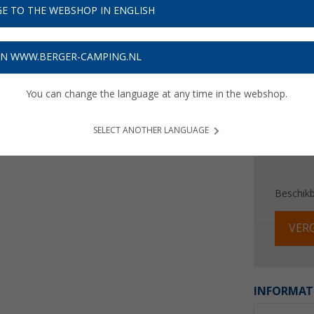
€ 2
E TO THE WEBSHOP IN ENGLISH
Prijzen inc
Verzeke
ON WWW.BERGER-CAMPING.NL
You can change the language at any time in the webshop.
SELECT ANOTHER LANGUAGE
Beschik
VERG
INFORMAT