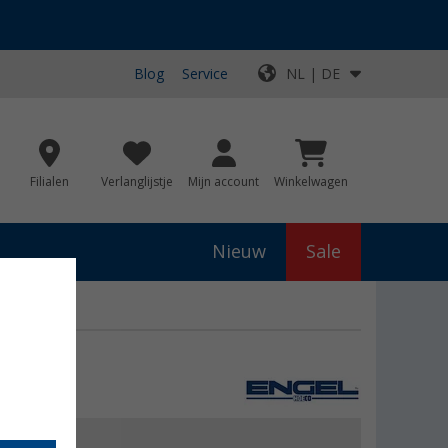
Blog
Service
NL | DE
Filialen
Verlanglijstje
Mijn account
Winkelwagen
Nieuw
Sale