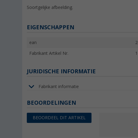
Soortgelijke afbeelding.
EIGENSCHAPPEN
ean
2
Fabrikant Artikel Nr.
1
JURIDISCHE INFORMATIE
Fabrikant informatie
BEOORDELINGEN
BEOORDEEL DIT ARTIKEL