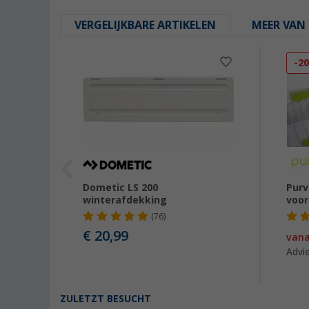
VERGELIJKBARE ARTIKELEN
MEER VAN 
-2
Dometic LS 200
Purv
winterafdekking
voor
(76)
€ 20,99
van
Advie
ZULETZT BESUCHT