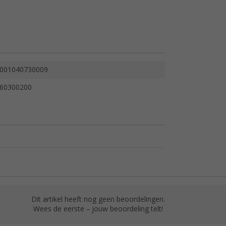
001040730009
60300200
Dit artikel heeft nog geen beoordelingen.
Wees de eerste – jouw beoordeling telt!