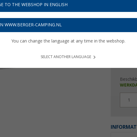
€ 2
E TO THE WEBSHOP IN ENGLISH
Prijzen inc
Verzeke
ON WWW.BERGER-CAMPING.NL
You can change the language at any time in the webshop.
SELECT ANOTHER LANGUAGE
Beschik
WERKD
1
INFORMAT