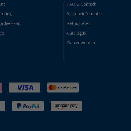
unt
FAQ & Contact
telling
Verzendinformatie
ordeelkaart
Retourneren
tje
Catalogus
Dealer worden