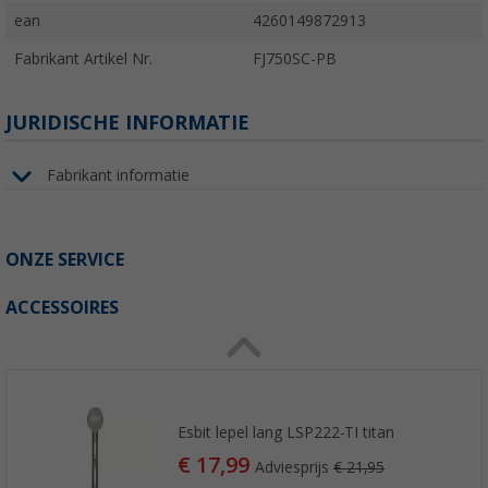
ean
4260149872913
Fabrikant Artikel Nr.
FJ750SC-PB
JURIDISCHE INFORMATIE
Fabrikant informatie
ONZE SERVICE
ACCESSOIRES
Esbit lepel lang LSP222-TI titan
€ 17,99
Adviesprijs
€ 21,95