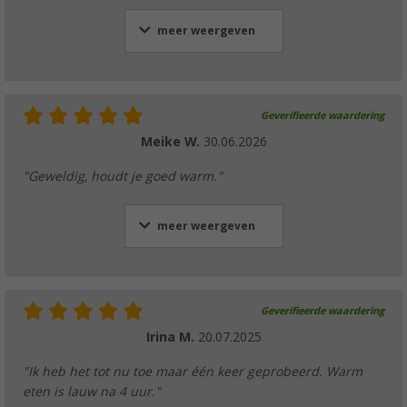
meer weergeven
Geverifieerde waardering
Meike W.
30.06.2026
"Geweldig, houdt je goed warm."
meer weergeven
Geverifieerde waardering
Irina M.
20.07.2025
"Ik heb het tot nu toe maar één keer geprobeerd. Warm
eten is lauw na 4 uur."