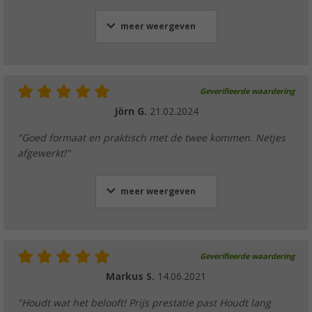
meer weergeven
Geverifieerde waardering
Jörn G.
21.02.2024
"Goed formaat en praktisch met de twee kommen. Netjes
afgewerkt!"
meer weergeven
Geverifieerde waardering
Markus S.
14.06.2021
"Houdt wat het belooft! Prijs prestatie past Houdt lang