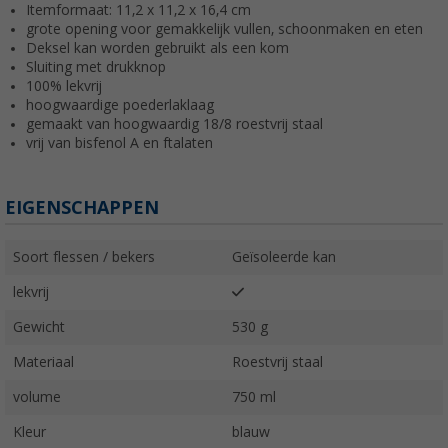
Itemformaat: 11,2 x 11,2 x 16,4 cm
grote opening voor gemakkelijk vullen, schoonmaken en eten
Deksel kan worden gebruikt als een kom
Sluiting met drukknop
100% lekvrij
hoogwaardige poederlaklaag
gemaakt van hoogwaardig 18/8 roestvrij staal
vrij van bisfenol A en ftalaten
EIGENSCHAPPEN
Soort flessen / bekers
Geïsoleerde kan
lekvrij
Gewicht
530 g
Materiaal
Roestvrij staal
volume
750 ml
Kleur
blauw