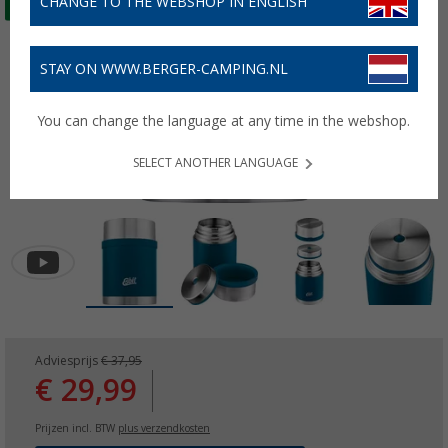
CHANGE TO THE WEBSHOP IN ENGLISH
STAY ON WWW.BERGER-CAMPING.NL
You can change the language at any time in the webshop.
SELECT ANOTHER LANGUAGE
Adviesprijs
€ 37,95
€ 29,99
Prijzen incl. BTW
plus verzendkosten