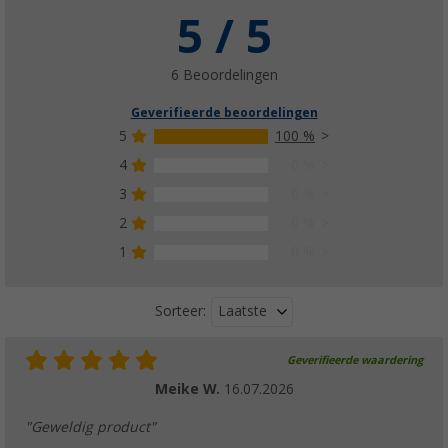
5 / 5
6 Beoordelingen
Geverifieerde beoordelingen
5
100 %
4
0 %
3
0 %
2
0 %
1
0 %
Laatste
Sorteer:
Geverifieerde waardering
Meike W.
16.07.2026
"Geweldig product"