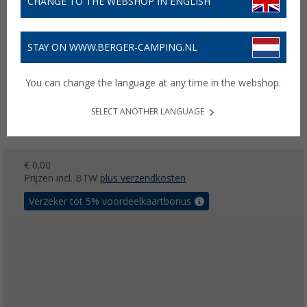
CHANGE TO THE WEBSHOP IN ENGLISH
STAY ON WWW.BERGER-CAMPING.NL
You can change the language at any time in the webshop.
SELECT ANOTHER LANGUAGE
€ 0,00
Prijzen incl. BTW
plus verzendkosten
Verzeker tot 5% voordeelkaartbonus