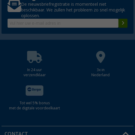
De nieuwsbriefregistratie is momenteel niet
beschikbaar. We zullen het probleem zo snel mogelijk
oplossen.
In 24 uur
3x in
verzendklaar
Nederland
Tot wel 5% bonus
met de digitale voordeelkaart
CONTACT