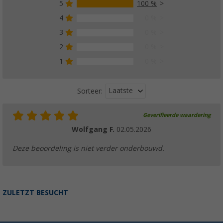
5
100 %
4
0 %
3
0 %
2
0 %
1
0 %
Laatste
Sorteer:
Geverifieerde waardering
Wolfgang F.
02.05.2026
Deze beoordeling is niet verder onderbouwd.
ZULETZT BESUCHT