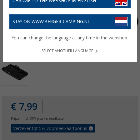
CHANGE TO THE WEBSHOP IN ENGLISH
STAY ON WWW.BERGER-CAMPING.NL
You can change the language at any time in the webshop.
SELECT ANOTHER LANGUAGE
€ 7,99
Prijzen incl. BTW
plus verzendkosten
Verzeker tot 5% voordeelkaartbonus