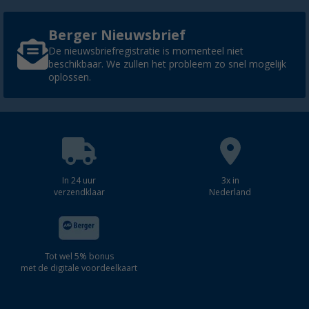
Berger Nieuwsbrief
De nieuwsbriefregistratie is momenteel niet
beschikbaar. We zullen het probleem zo snel mogelijk
oplossen.
In 24 uur
3x in
verzendklaar
Nederland
Tot wel 5% bonus
met de digitale voordeelkaart