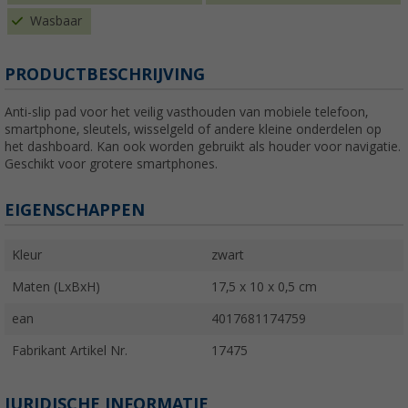
Wasbaar
PRODUCTBESCHRIJVING
Anti-slip pad voor het veilig vasthouden van mobiele telefoon,
smartphone, sleutels, wisselgeld of andere kleine onderdelen op
het dashboard. Kan ook worden gebruikt als houder voor navigatie.
Geschikt voor grotere smartphones.
EIGENSCHAPPEN
Kleur
zwart
Maten (LxBxH)
17,5 x 10 x 0,5 cm
ean
4017681174759
Fabrikant Artikel Nr.
17475
JURIDISCHE INFORMATIE