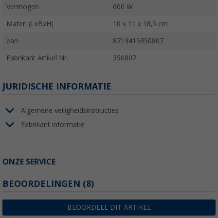
Vermogen
600 W
Maten (LxBxH)
10 x 11 x 18,5 cm
ean
8713415350807
Fabrikant Artikel Nr.
350807
JURIDISCHE INFORMATIE
Algemene veiligheidsinstructies
Fabrikant informatie
ONZE SERVICE
BEOORDELINGEN
(8)
BEOORDEEL DIT ARTIKEL