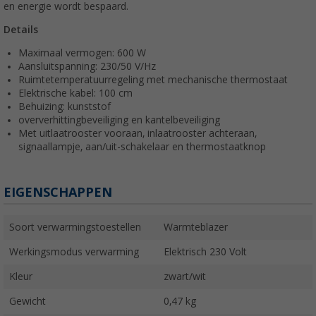
en energie wordt bespaard.
Details
Maximaal vermogen: 600 W
Aansluitspanning: 230/50 V/Hz
Ruimtetemperatuurregeling met mechanische thermostaat
Elektrische kabel: 100 cm
Behuizing: kunststof
oververhittingbeveiliging en kantelbeveiliging
Met uitlaatrooster vooraan, inlaatrooster achteraan,
signaallampje, aan/uit-schakelaar en thermostaatknop
EIGENSCHAPPEN
Soort verwarmingstoestellen
Warmteblazer
Werkingsmodus verwarming
Elektrisch 230 Volt
Kleur
zwart/wit
Gewicht
0,47 kg