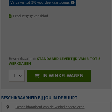
Verzeker tot 5% voordeelkaartbonus
Productgegevensblad
Beschikbaarheid:
STANDAARD LEVERTIJD VAN 3 TOT 5
WERKDAGEN
IN WINKELWAGEN
1
BESCHIKBAARHEID BIJ JOU IN DE BUURT
Beschikbaarheid van de winkel controleren