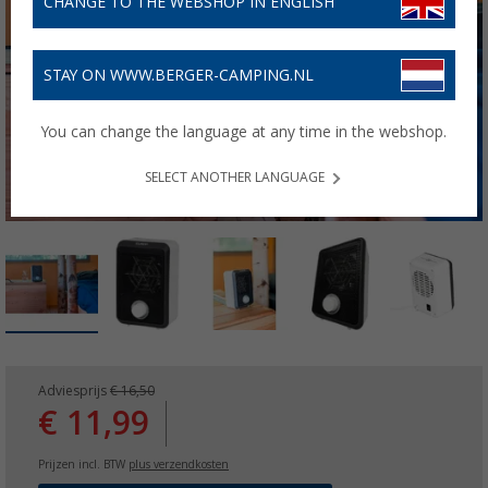
CHANGE TO THE WEBSHOP IN ENGLISH
STAY ON WWW.BERGER-CAMPING.NL
You can change the language at any time in the webshop.
SELECT ANOTHER LANGUAGE
Adviesprijs
€ 16,50
€ 11,99
Prijzen incl. BTW
plus verzendkosten