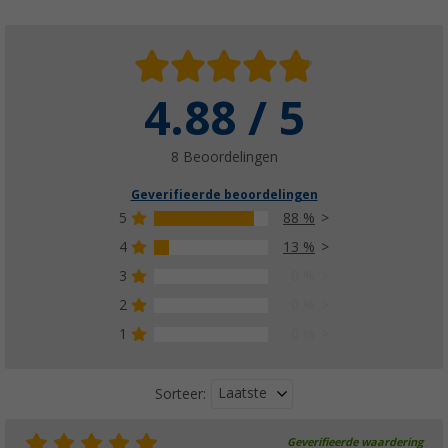
4.88 / 5
8 Beoordelingen
Geverifieerde beoordelingen
5
88 %
4
13 %
3
0 %
2
0 %
1
0 %
Laatste
Sorteer:
Geverifieerde waardering