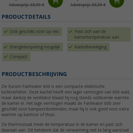
Adviesprijs 69,99 €
Adviesprijs 69,99 €
PRODUCTDETAILS
Ook geschikt voor op reis
Past zich aan de
kamertemperatuur aan
Energiebesparing mogelijk
Kantelbeveiliging
Compact
PRODUCTBESCHRIJVING
De Eurom Fanheater 600 is een compacte elektrische
luchtverhitter. Deze kachel heeft een lager vermogen van 600 watt,
maar dankzij de ventilator blaast hij nog steeds voldoende warmte
de kamer in. Het lage vermogen maakt de Fanheater 600 zeer
geschikt voor kampeerdoeleinden, maar hij is ook goed voor extra
warmte op kantoor of thuis.
De thermostaat meet de temperatuur in de kamer en past zich
daaraan aan. Dit betekent dat de verwarming niet te lang aanstaat