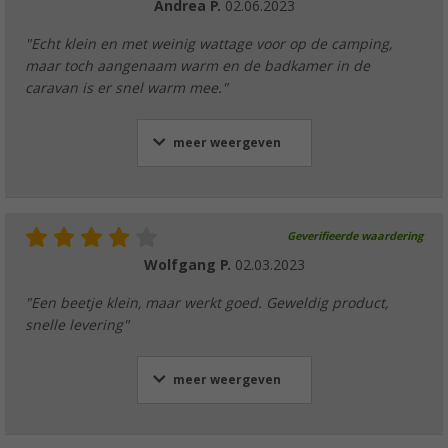
Andrea P.
02.06.2023
"Echt klein en met weinig wattage voor op de camping,
maar toch aangenaam warm en de badkamer in de
caravan is er snel warm mee."
meer weergeven
Geverifieerde waardering
Wolfgang P.
02.03.2023
"Een beetje klein, maar werkt goed. Geweldig product,
snelle levering"
meer weergeven