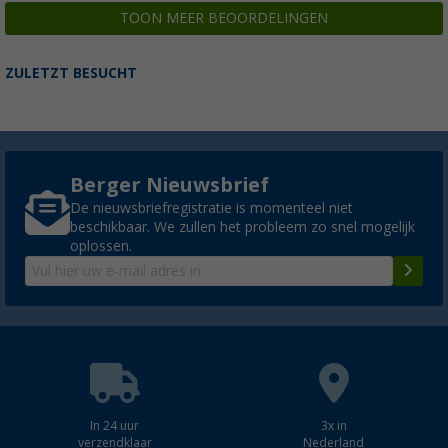
TOON MEER BEOORDELINGEN
ZULETZT BESUCHT
Berger Nieuwsbrief
De nieuwsbriefregistratie is momenteel niet
beschikbaar. We zullen het probleem zo snel mogelijk
oplossen.
In 24 uur
3x in
verzendklaar
Nederland