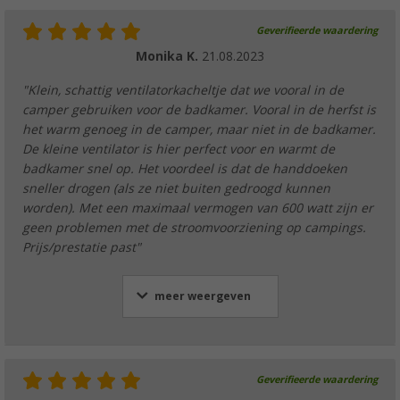
Geverifieerde waardering
Monika K.
21.08.2023
"Klein, schattig ventilatorkacheltje dat we vooral in de
camper gebruiken voor de badkamer. Vooral in de herfst is
het warm genoeg in de camper, maar niet in de badkamer.
De kleine ventilator is hier perfect voor en warmt de
badkamer snel op. Het voordeel is dat de handdoeken
sneller drogen (als ze niet buiten gedroogd kunnen
worden). Met een maximaal vermogen van 600 watt zijn er
geen problemen met de stroomvoorziening op campings.
Prijs/prestatie past"
meer weergeven
Geverifieerde waardering