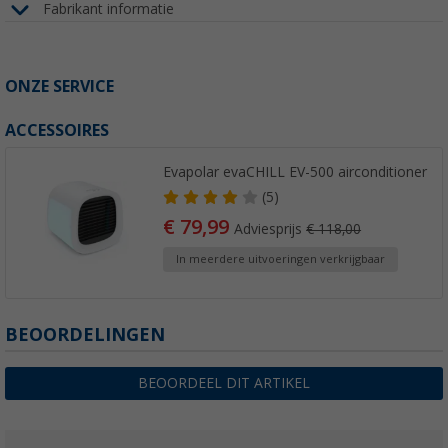
Fabrikant informatie
ONZE SERVICE
ACCESSOIRES
Evapolar evaCHILL EV-500 airconditioner
(5)
€ 79,99
Adviesprijs
€ 118,00
In meerdere uitvoeringen verkrijgbaar
BEOORDELINGEN
BEOORDEEL DIT ARTIKEL