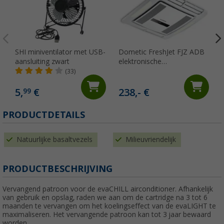
SHI miniventilator met USB-
Dometic FreshJet FJZ ADB
aansluiting zwart
elektronische
luchtverdeelkast voor FJZ4-
(33)
en FJZ7-serie
5,
€
238,- €
99
PRODUCTDETAILS
Natuurlijke basaltvezels
Milieuvriendelijk
PRODUCTBESCHRIJVING
Vervangend patroon voor de evaCHILL airconditioner. Afhankelijk
van gebruik en opslag, raden we aan om de cartridge na 3 tot 6
maanden te vervangen om het koelingseffect van de evaLIGHT te
maximaliseren. Het vervangende patroon kan tot 3 jaar bewaard
worden.