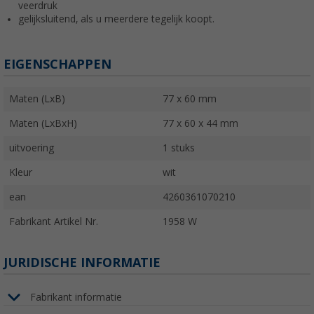
veerdruk
gelijksluitend, als u meerdere tegelijk koopt.
EIGENSCHAPPEN
Maten (LxB)
77 x 60 mm
Maten (LxBxH)
77 x 60 x 44 mm
uitvoering
1 stuks
Kleur
wit
ean
4260361070210
Fabrikant Artikel Nr.
1958 W
JURIDISCHE INFORMATIE
Fabrikant informatie