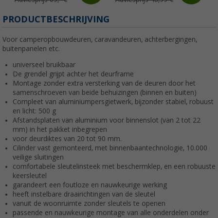
PRODUCTBESCHRIJVING
Voor camperopbouwdeuren, caravandeuren, achterbergingen,
buitenpanelen etc.
universeel bruikbaar
De grendel grijpt achter het deurframe
Montage zonder extra versterking van de deuren door het
samenschroeven van beide behuizingen (binnen en buiten)
Compleet van aluminiumpersgietwerk, bijzonder stabiel, robuust
en licht: 500 g
Afstandsplaten van aluminium voor binnenslot (van 2 tot 22
mm) in het pakket inbegrepen
voor deurdiktes van 20 tot 90 mm.
Cilinder vast gemonteerd, met binnenbaantechnologie, 10.000
veilige sluitingen
comfortabele sleutelinsteek met beschermklep, en een robuuste
keersleutel
garandeert een foutloze en nauwkeurige werking
heeft instelbare draairichtingen van de sleutel
vanuit de woonruimte zonder sleutels te openen
passende en nauwkeurige montage van alle onderdelen onder