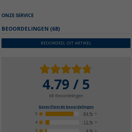
ONZE SERVICE
BEOORDELINGEN
(68)
BEOORDEEL DIT ARTIKEL
4.79 / 5
68 Beoordelingen
Geverifieerde beoordelingen
5
84 %
4
12 %
3
4 %