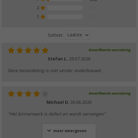
2
0 %
1
0 %
Laatste
Sorteer:
Geverifieerde waardering
Stefan L.
29.07.2026
Deze beoordeling is niet verder onderbouwd.
Geverifieerde waardering
Michael D.
30.06.2026
"Het binnenwerk is defect en wordt vervangen"
meer weergeven