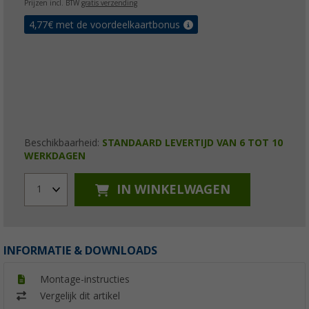
Prijzen incl. BTW
gratis verzending
4,77
€ met de voordeelkaartbonus
Beschikbaarheid:
STANDAARD LEVERTIJD VAN 6 TOT 10
WERKDAGEN
IN WINKELWAGEN
1
INFORMATIE & DOWNLOADS
Montage-instructies
Vergelijk dit artikel