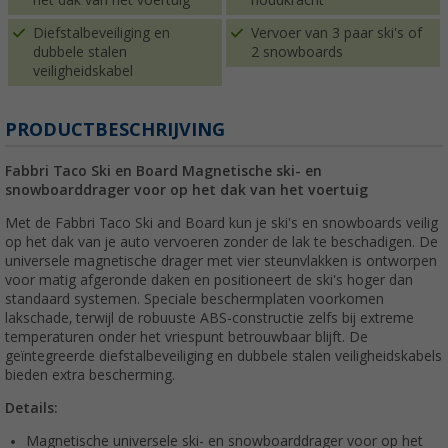
Diefstalbeveiliging en
Vervoer van 3 paar ski's of
dubbele stalen
2 snowboards
veiligheidskabel
PRODUCTBESCHRIJVING
Fabbri Taco Ski en Board Magnetische ski- en
snowboarddrager voor op het dak van het voertuig
Met de Fabbri Taco Ski and Board kun je ski's en snowboards veilig
op het dak van je auto vervoeren zonder de lak te beschadigen. De
universele magnetische drager met vier steunvlakken is ontworpen
voor matig afgeronde daken en positioneert de ski's hoger dan
standaard systemen. Speciale beschermplaten voorkomen
lakschade, terwijl de robuuste ABS-constructie zelfs bij extreme
temperaturen onder het vriespunt betrouwbaar blijft. De
geïntegreerde diefstalbeveiliging en dubbele stalen veiligheidskabels
bieden extra bescherming.
Details:
Magnetische universele ski- en snowboarddrager voor op het