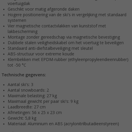
voertuigdak
Geschikt voor matig afgeronde daken
Hogere positionering van de ski's in vergelijking met standaard
systemen
Vier magnetische contactvlakken van kunststof met
lakbescherming
Montage zonder gereedschap via magnetische bevestiging
Dubbele stalen veiligheidskabel om het voertuig te beveiligen
Standaard anti-diefstalbeveiliging met sleutel
ABS-structuur voor extreme koude
Klembekken met EPDM-rubber (ethyleenpropyleendieenrubber)
tot -50 °C
Technische gegevens:
Aantal ski's: 3
Aantal snowboards: 2
Maximale belasting: 27 kg
Maximaal gewicht per paar ski's: 9 kg
Laadbreedte: 27 cm
Afmetingen: 56 x 25 x 23 cm
Gewicht: 5,8 kg
Materiaal: Aluminium en ABS (acrylonitrilbutadieenstyreen)