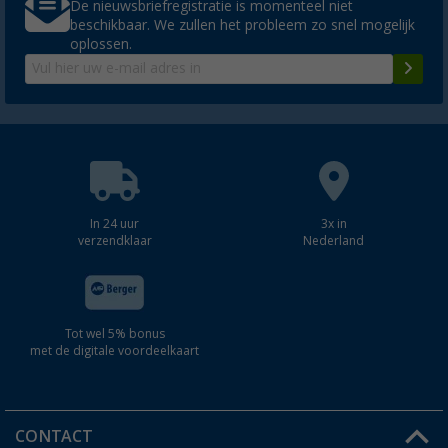
De nieuwsbriefregistratie is momenteel niet
beschikbaar. We zullen het probleem zo snel mogelijk
oplossen.
In 24 uur
3x in
verzendklaar
Nederland
Tot wel 5% bonus
met de digitale voordeelkaart
CONTACT