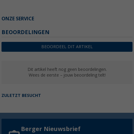
ONZE SERVICE
BEOORDELINGEN
BEOORDEEL DIT ARTIKEL
Dit artikel heeft nog geen beoordelingen.
Wees de eerste – jouw beoordeling telt!
ZULETZT BESUCHT
Berger Nieuwsbrief