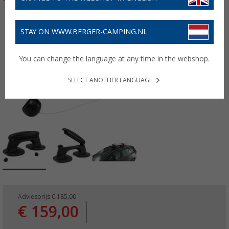
STAY ON WWW.BERGER-CAMPING.NL
You can change the language at any time in the webshop.
SELECT ANOTHER LANGUAGE
Adviesprijs
€ 185,00
€ 159,00