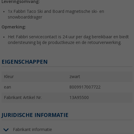
Leveringsomvang:
1x Fabbri Taco Ski and Board magnetische ski- en
snowboarddrager
Opmerking:
Het Fabbri servicecontact is 24 uur per dag bereikbaar en biedt
ondersteuning bij de productkeuze en de retourverwerking.
EIGENSCHAPPEN
Kleur
zwart
ean
8009917007722
Fabrikant Artikel Nr.
13A95500
JURIDISCHE INFORMATIE
Fabrikant informatie