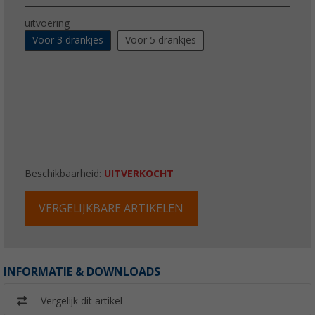
uitvoering
Voor 3 drankjes
Voor 5 drankjes
Beschikbaarheid:
UITVERKOCHT
VERGELIJKBARE ARTIKELEN
INFORMATIE & DOWNLOADS
Vergelijk dit artikel