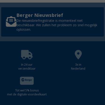
Berger Nieuwsbrief
De nieuwsbriefregistratie is momenteel niet
beschikbaar. We zullen het probleem zo snel mogelijk
oplossen.
In 24 uur
3x in
verzendklaar
Nederland
Tot wel 5% bonus
met de digitale voordeelkaart