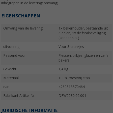
inbegrepen in de leveringsomvang)
EIGENSCHAPPEN
Omvang van de levering
1x bekerhouder, bestaande uit
6 delen, 1x diefstalbeveiliging
(zonder slot)
uitvoering
Voor 3 drankjes
Passend voor
Flessen, blikjes, glazen en zelfs
bekers
Gewicht
1,4 kg
Materiaal
100% roestvrij staal
ean
4260518570464
Fabrikant Artikel Nr.
DFW0030.66.001
JURIDISCHE INFORMATIE