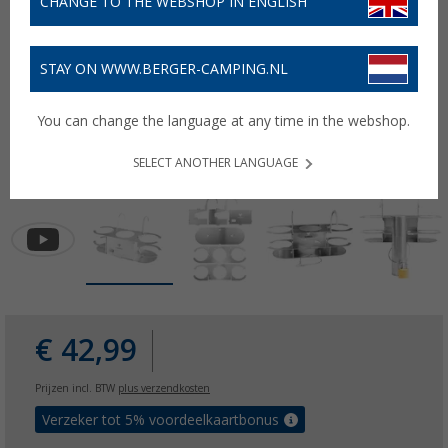
CHANGE TO THE WEBSHOP IN ENGLISH
STAY ON WWW.BERGER-CAMPING.NL
You can change the language at any time in the webshop.
SELECT ANOTHER LANGUAGE
€ 42,99
Prijzen incl. BTW
plus verzendkosten
Verzeker tot 5% voordeelkaartbonus