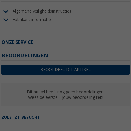
Algemene veiligheidsinstructies
Fabrikant informatie
ONZE SERVICE
BEOORDELINGEN
BEOORDEEL DIT ARTIKEL
Dit artikel heeft nog geen beoordelingen.
Wees de eerste – jouw beoordeling telt!
ZULETZT BESUCHT