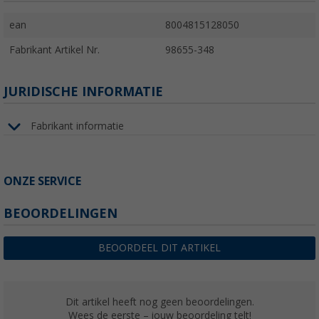
ean
8004815128050
Fabrikant Artikel Nr.
98655-348
JURIDISCHE INFORMATIE
Fabrikant informatie
ONZE SERVICE
BEOORDELINGEN
BEOORDEEL DIT ARTIKEL
Dit artikel heeft nog geen beoordelingen.
Wees de eerste – jouw beoordeling telt!