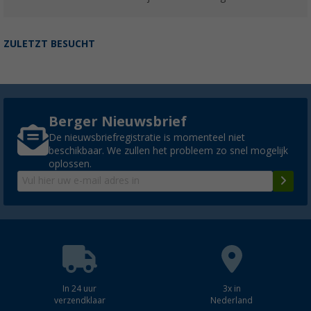
ZULETZT BESUCHT
Berger Nieuwsbrief
De nieuwsbriefregistratie is momenteel niet
beschikbaar. We zullen het probleem zo snel mogelijk
oplossen.
In 24 uur
3x in
verzendklaar
Nederland