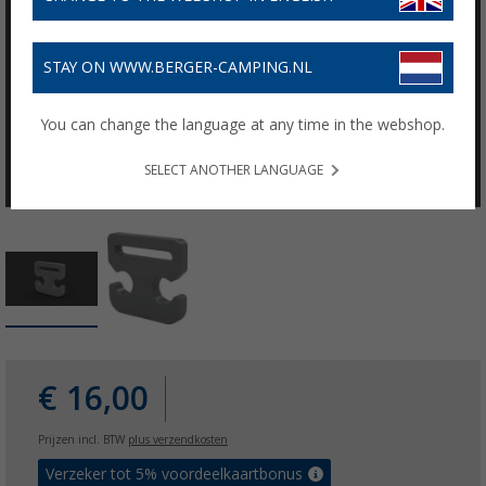
STAY ON WWW.BERGER-CAMPING.NL
You can change the language at any time in the webshop.
SELECT ANOTHER LANGUAGE
€ 16,00
Prijzen incl. BTW
plus verzendkosten
Verzeker tot 5% voordeelkaartbonus