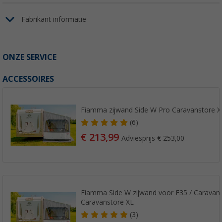
Fabrikant informatie
ONZE SERVICE
ACCESSOIRES
Fiamma zijwand Side W Pro Caravanstore X
(6)
€ 213,99
Adviesprijs
€ 253,00
Fiamma Side W zijwand voor F35 / Caravans
Caravanstore XL
(3)