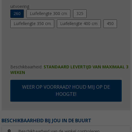
uitvoering
260
Luifellengte 300 cm
325
Luifellengte 350 cm
Luifellengte 400 cm
450
Beschikbaarheid:
STANDAARD LEVERTIJD VAN MAXIMAAL 3
WEKEN
WEER OP VOORRAAD? HOUD MIJ OP DE
HOOGTE!
BESCHIKBAARHEID BIJ JOU IN DE BUURT
Beschikbaarheid van de winkel controleren