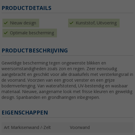
PRODUCTDETAILS
Nieuw design
Kunststof, Uitvoering
Optimale bescherming
PRODUCTBESCHRIJVING
Geweldige bescherming tegen ongewenste blikken en
weersomstandigheden zoals zon en regen. Zeer eenvoudig
aangebracht en geschikt voor alle draailuifels met versterkingsrail in
de voorrand. Voorzien van een groot venster en een grijze
bodemverlenging. Van waterafstotend, UV-bestendig en wasbaar
materiaal. Nieuwe, aangename look met frisse kleuren en geweldig
design. Spanbanden en grondharingen inbegrepen.
EIGENSCHAPPEN
Art Markisenwand /-Zelt
Voorwand