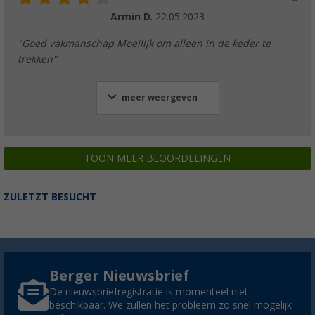
Armin D.
22.05.2023
"Goed vakmanschap Moeilijk om alleen in de keder te
trekken"
meer weergeven
TOON MEER BEOORDELINGEN
ZULETZT BESUCHT
Berger Nieuwsbrief
De nieuwsbriefregistratie is momenteel niet
beschikbaar. We zullen het probleem zo snel mogelijk