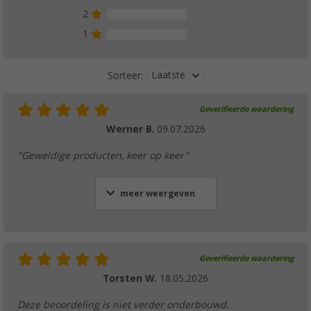
2
0 %
1
0 %
Laatste
Sorteer:
Geverifieerde waardering
Werner B.
09.07.2026
"Geweldige producten, keer op keer"
meer weergeven
Geverifieerde waardering
Torsten W.
18.05.2026
Deze beoordeling is niet verder onderbouwd.