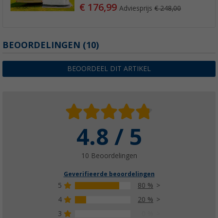
€ 176,99
Adviesprijs
€ 248,00
BEOORDELINGEN
(10)
BEOORDEEL DIT ARTIKEL
4.8 / 5
10 Beoordelingen
Geverifieerde beoordelingen
5
80 %
4
20 %
3
0 %