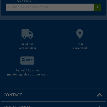
oplossen.
In 24 uur
3x in
verzendklaar
Nederland
Tot wel 5% bonus
met de digitale voordeelkaart
CONTACT