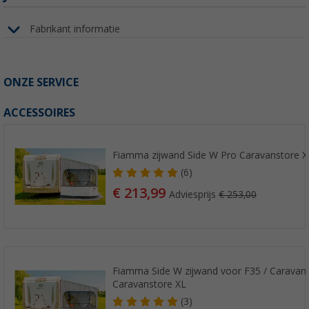
Fabrikant informatie
ONZE SERVICE
ACCESSOIRES
Fiamma zijwand Side W Pro Caravanstore X
(6)
€ 213,99
Adviesprijs
€ 253,00
Fiamma Side W zijwand voor F35 / Caravans
Caravanstore XL
(3)