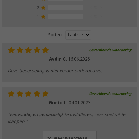
2
0 %
1
0 %
Laatste
Sorteer:
Geverifieerde waardering
Aydin G.
16.06.2026
Deze beoordeling is niet verder onderbouwd.
Geverifieerde waardering
Grieto L.
04.01.2023
"Eenvoudig en gemakkelijk te installeren, zeer snel uit te
klappen."
meer weergeven