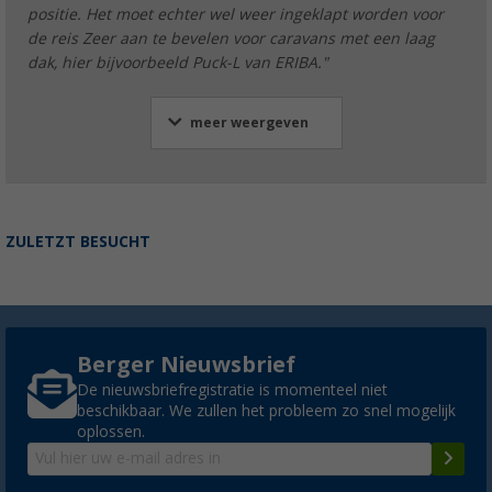
positie. Het moet echter wel weer ingeklapt worden voor
de reis Zeer aan te bevelen voor caravans met een laag
dak, hier bijvoorbeeld Puck-L van ERIBA."
meer weergeven
ZULETZT BESUCHT
Berger Nieuwsbrief
De nieuwsbriefregistratie is momenteel niet
beschikbaar. We zullen het probleem zo snel mogelijk
oplossen.