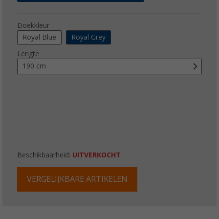
Doekkleur
Royal Blue
Royal Grey
Lengte
190 cm
Beschikbaarheid:
UITVERKOCHT
VERGELIJKBARE ARTIKELEN