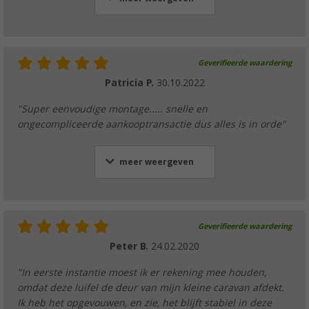
Geverifieerde waardering
Patricia P.
30.10.2022
"Super eenvoudige montage..... snelle en
ongecompliceerde aankooptransactie dus alles is in orde"
meer weergeven
Geverifieerde waardering
Peter B.
24.02.2020
"In eerste instantie moest ik er rekening mee houden,
omdat deze luifel de deur van mijn kleine caravan afdekt.
Ik heb het opgevouwen, en zie, het blijft stabiel in deze