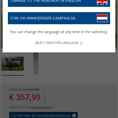
CHANGE TO THE WEBSHOP IN ENGLISH
STAY ON WWW.BERGER-CAMPING.NL
You can change the language at any time in the webshop.
SELECT ANOTHER LANGUAGE
Adviesprijs
€ 444,00
€ 357,99
Prijzen incl. BTW
gratis verzending
10,74
€ met de voordeelkaartbonus