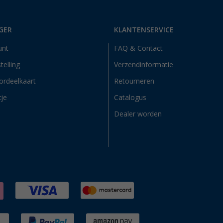
GER
KLANTENSERVICE
unt
FAQ & Contact
telling
Verzendinformatie
ordeelkaart
Retourneren
tje
Catalogus
Dealer worden