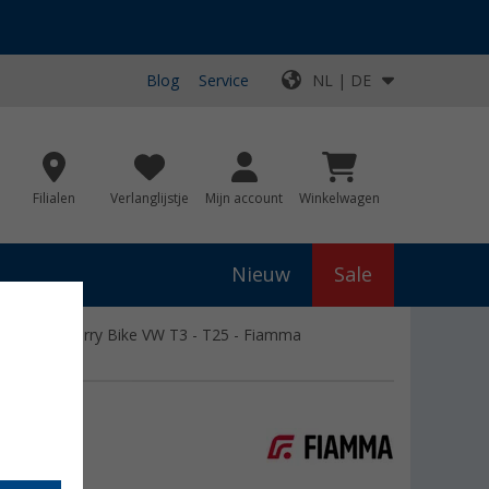
Blog
Service
NL | DE
Filialen
Verlanglijstje
Mijn account
Winkelwagen
Nieuw
Sale
hikt voor Carry Bike VW T3 - T25 - Fiamma