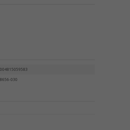
004815059583
8656-030