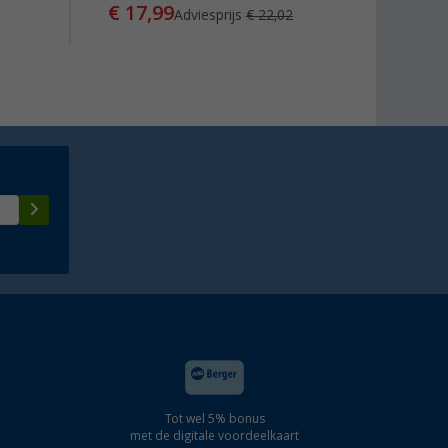
€ 17,99
Adviesprijs
€ 22,02
Tot wel 5% bonus
met de digitale voordeelkaart