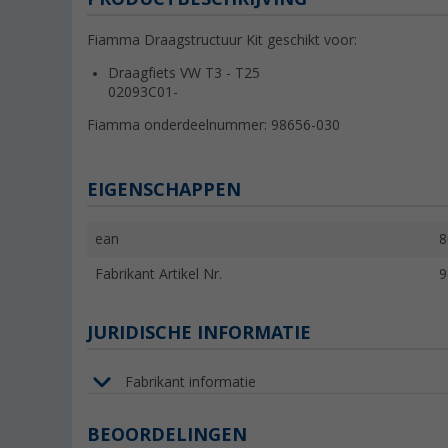
Fiamma Draagstructuur Kit geschikt voor:
Draagfiets VW T3 - T25
02093C01-
Fiamma onderdeelnummer: 98656-030
EIGENSCHAPPEN
ean
8
Fabrikant Artikel Nr.
9
JURIDISCHE INFORMATIE
Fabrikant informatie
BEOORDELINGEN