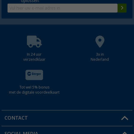
oplossen.
In 24 uur
3x in
verzendklaar
Nederland
Tot wel 5% bonus
met de digitale voordeelkaart
CONTACT
SOCIAL MEDIA