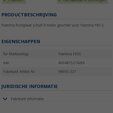
Praktisch
Gemakkelijk te bevestigen
PRODUCTBESCHRIJVING
Fiamma frontplaat schuif 4 meter geschikt voor Fiamma F65 S.
EIGENSCHAPPEN
für Markisentyp
Fiamma F65S
ean
8004815274269
Fabrikant Artikel Nr.
98655-327
JURIDISCHE INFORMATIE
Fabrikant informatie