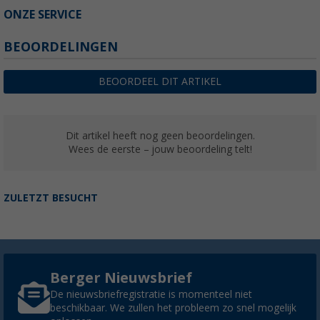
ONZE SERVICE
BEOORDELINGEN
BEOORDEEL DIT ARTIKEL
Dit artikel heeft nog geen beoordelingen.
Wees de eerste – jouw beoordeling telt!
ZULETZT BESUCHT
Berger Nieuwsbrief
De nieuwsbriefregistratie is momenteel niet
beschikbaar. We zullen het probleem zo snel mogelijk