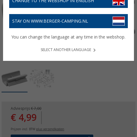
CHANGE TO THE WEBSHOP IN ENGLISH
STAY ON WWW.BERGER-CAMPING.NL
You can change the language at any time in the webshop.
SELECT ANOTHER LANGUAGE
Adviesprijs
€ 7,00
€ 4,99
Prijzen incl. BTW
plus verzendkosten