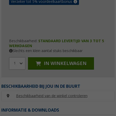
Verzeker tot 5% voordeelkaartbonus
Beschikbaarheid:
STANDAARD LEVERTIJD VAN 3 TOT 5
WERKDAGEN
Slechts een klein aantal stuks beschikbaar
IN WINKELWAGEN
1
BESCHIKBAARHEID BIJ JOU IN DE BUURT
Beschikbaarheid van de winkel controleren
INFORMATIE & DOWNLOADS