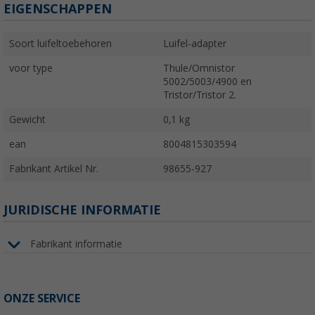
EIGENSCHAPPEN
Soort luifeltoebehoren
Luifel-adapter
voor type
Thule/Omnistor
5002/5003/4900 en
Tristor/Tristor 2.
Gewicht
0,1 kg
ean
8004815303594
Fabrikant Artikel Nr.
98655-927
JURIDISCHE INFORMATIE
Fabrikant informatie
ONZE SERVICE