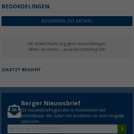
BEOORDELINGEN
BEOORDEEL DIT ARTIKEL
Dit artikel heeft nog geen beoordelingen.
Wees de eerste – jouw beoordeling telt!
ZULETZT BESUCHT
Berger Nieuwsbrief
De nieuwsbriefregistratie is momenteel niet
beschikbaar. We zullen het probleem zo snel mogelijk
oplossen.