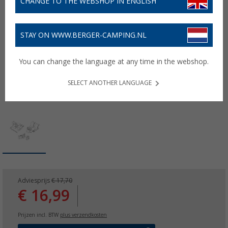
CHANGE TO THE WEBSHOP IN ENGLISH
STAY ON WWW.BERGER-CAMPING.NL
You can change the language at any time in the webshop.
SELECT ANOTHER LANGUAGE
Adviesprijs
€ 17,70
€ 16,99
Prijzen incl. BTW
plus verzendkosten