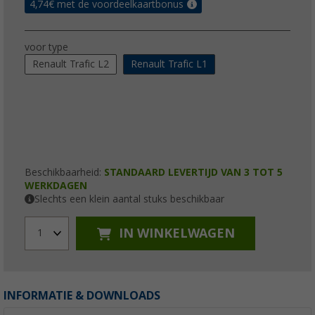
4,74
€ met de voordeelkaartbonus
voor type
Renault Trafic L2
Renault Trafic L1
Beschikbaarheid:
STANDAARD LEVERTIJD VAN 3 TOT 5
WERKDAGEN
Slechts een klein aantal stuks beschikbaar
IN WINKELWAGEN
1
INFORMATIE & DOWNLOADS