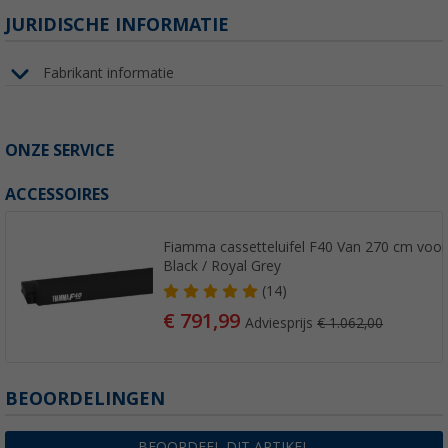
JURIDISCHE INFORMATIE
Fabrikant informatie
ONZE SERVICE
ACCESSOIRES
Fiamma cassetteluifel F40 Van 270 cm voo
Black / Royal Grey
(14)
€ 791,99
Adviesprijs
€ 1.062,00
BEOORDELINGEN
BEOORDEEL DIT ARTIKEL