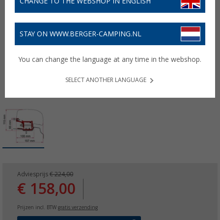
CHANGE TO THE WEBSHOP IN ENGLISH
STAY ON WWW.BERGER-CAMPING.NL
You can change the language at any time in the webshop.
SELECT ANOTHER LANGUAGE
Adviesprijs
€ 224,00
€ 158,00
Prijzen incl. BTW
gratis verzending