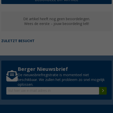
Dit artikel heeft nog geen beoordelingen.
Wees de eerste – jouw beoordeling telt!
ZULETZT BESUCHT
Berger Nieuwsbrief
De nieuwsbriefregistratie is momenteel niet
beschikbaar. We zullen het probleem zo snel mogelijk
oplossen.