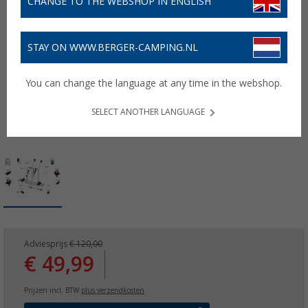
CHANGE TO THE WEBSHOP IN ENGLISH
STAY ON WWW.BERGER-CAMPING.NL
You can change the language at any time in the webshop.
SELECT ANOTHER LANGUAGE
Adviesprijs
€ 120,00
€ 49,99
Prijzen incl. BTW
plus verzendkosten