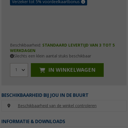
Verzeker tot 5% voordeelkaartbonus
Beschikbaarheid:
STANDAARD LEVERTIJD VAN 3 TOT 5
WERKDAGEN
Slechts een klein aantal stuks beschikbaar
IN WINKELWAGEN
1
BESCHIKBAARHEID BIJ JOU IN DE BUURT
Beschikbaarheid van de winkel controleren
INFORMATIE & DOWNLOADS