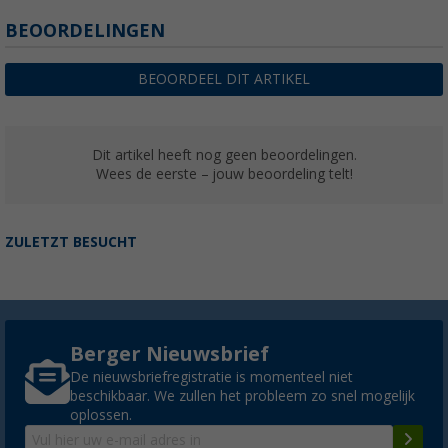
BEOORDELINGEN
BEOORDEEL DIT ARTIKEL
Dit artikel heeft nog geen beoordelingen.
Wees de eerste – jouw beoordeling telt!
ZULETZT BESUCHT
Berger Nieuwsbrief
De nieuwsbriefregistratie is momenteel niet
beschikbaar. We zullen het probleem zo snel mogelijk
oplossen.