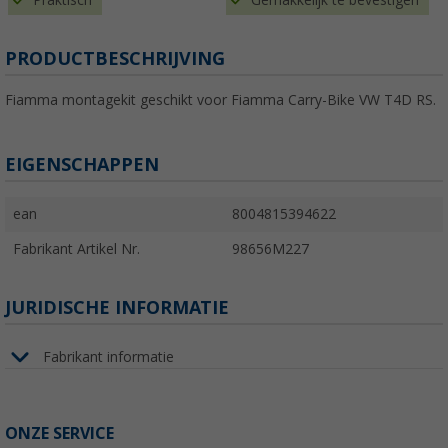
Praktisch
Gemakkelijk te bevestigen
PRODUCTBESCHRIJVING
Fiamma montagekit geschikt voor Fiamma Carry-Bike VW T4D RS.
EIGENSCHAPPEN
ean
8004815394622
Fabrikant Artikel Nr.
98656M227
JURIDISCHE INFORMATIE
Fabrikant informatie
ONZE SERVICE