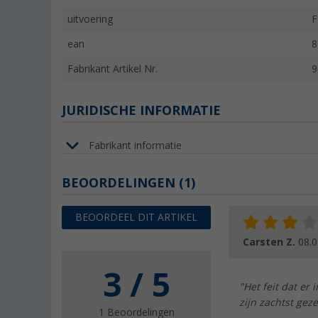
uitvoering
F
ean
8
Fabrikant Artikel Nr.
9
JURIDISCHE INFORMATIE
Fabrikant informatie
BEOORDELINGEN
(1)
BEOORDEEL DIT ARTIKEL
Carsten Z.
08.0
3 / 5
"Het feit dat er 
zijn zachtst gez
1 Beoordelingen