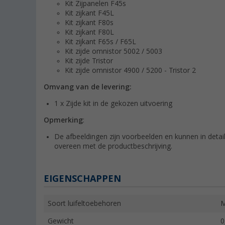
Kit Zijpanelen F45s
Kit zijkant F45L
Kit zijkant F80s
Kit zijkant F80L
Kit zijkant F65s / F65L
Kit zijde omnistor 5002 / 5003
Kit zijde Tristor
Kit zijde omnistor 4900 / 5200 - Tristor 2
Omvang van de levering:
1 x Zijde kit in de gekozen uitvoering
Opmerking
:
De afbeeldingen zijn voorbeelden en kunnen in detail
overeen met de productbeschrijving.
EIGENSCHAPPEN
Soort luifeltoebehoren
M
Gewicht
0