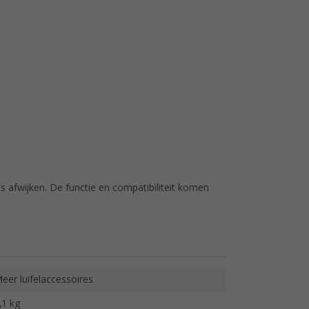
s afwijken. De functie en compatibiliteit komen
eer luifelaccessoires
,1 kg