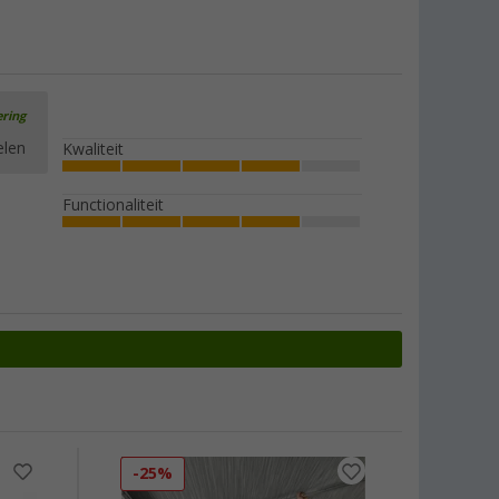
ering
elen
Kwaliteit
Functionaliteit
-25%
-28