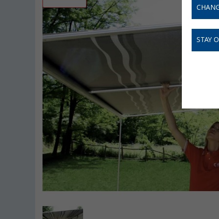
CHANG
STAY 