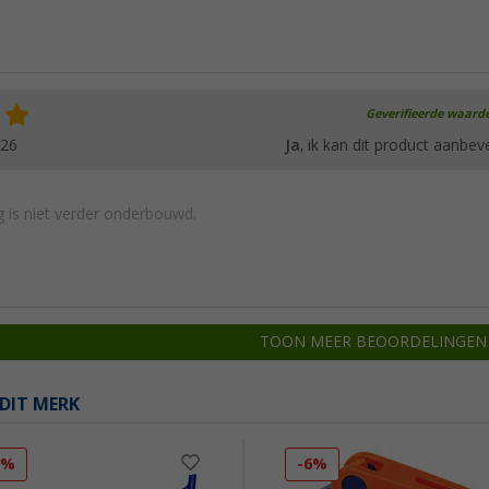
Geverifieerde waard
026
Ja
, ik kan dit product aanbev
 is niet verder onderbouwd.
TOON MEER BEOORDELINGEN
DIT MERK
0%
-6%