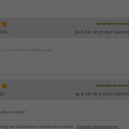
Geverifieerde waard
2026
Ja
, ik kan dit product aanbev
 is niet verder onderbouwd.
Geverifieerde waard
026
Ja
, ik kan dit product aanbev
 alles in orde."
ring werd automatisch vertaald door DeepL.
Originele tekst weergeven