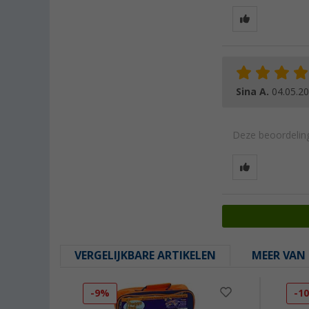
Sina A.
04.05.2
Deze beoordeling
VERGELIJKBARE ARTIKELEN
MEER VAN 
-9%
-1