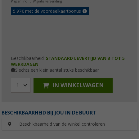
Prijzen incl. BTW
gratis verzending
5,97
€ met de voordeelkaartbonus
Beschikbaarheid:
STANDAARD LEVERTIJD VAN 3 TOT 5
WERKDAGEN
Slechts een klein aantal stuks beschikbaar
IN WINKELWAGEN
1
BESCHIKBAARHEID BIJ JOU IN DE BUURT
Beschikbaarheid van de winkel controleren