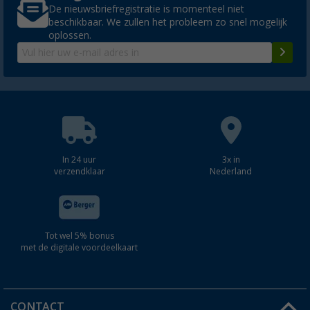
De nieuwsbriefregistratie is momenteel niet
beschikbaar. We zullen het probleem zo snel mogelijk
oplossen.
In 24 uur
3x in
verzendklaar
Nederland
Tot wel 5% bonus
met de digitale voordeelkaart
CONTACT