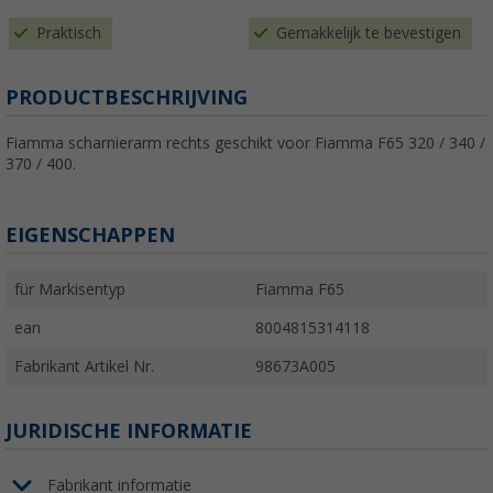
Praktisch
Gemakkelijk te bevestigen
PRODUCTBESCHRIJVING
Fiamma scharnierarm rechts geschikt voor Fiamma F65 320 / 340 /
370 / 400.
EIGENSCHAPPEN
für Markisentyp
Fiamma F65
ean
8004815314118
Fabrikant Artikel Nr.
98673A005
JURIDISCHE INFORMATIE
Fabrikant informatie