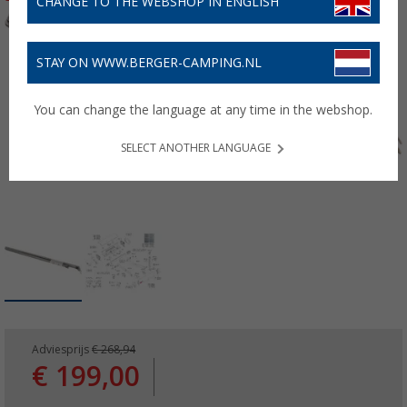
CHANGE TO THE WEBSHOP IN ENGLISH
STAY ON WWW.BERGER-CAMPING.NL
You can change the language at any time in the webshop.
SELECT ANOTHER LANGUAGE
Adviesprijs
€ 268,94
€ 199,00