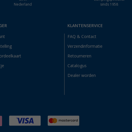
Nederland
sinds 1958
GER
KLANTENSERVICE
unt
FAQ & Contact
telling
Verzendinformatie
ordeelkaart
Retourneren
tje
Catalogus
Dealer worden