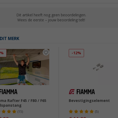
Dit artikel heeft nog geen beoordelingen.
Wees de eerste – jouw beoordeling telt!
DIT MERK
3%
-12%
ma Rafter F45 / F80 / F65
Bevestigingselement
elspanstang
(15)
(5)