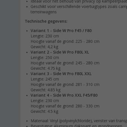
Ideaal voor het behoud van privacy op kampeerplaa
Geschikt voor verschillende voertuigtypes zoals c
terreinwagens
Technische gegevens:
Variant 1 - Side W Pro F45 / F80
Lengte: 230 cm
Hoogte vanaf de grond: 225 - 280 cm
Gewicht: 4,2 kg
Variant 2 - Side W Pro F80L XL
Lengte: 250 cm
Hoogte vanaf de grond: 245 - 280 cm
Gewicht: 4.75 kg
Variant 3 - Side W Pro F80L XXL
Lengte: 245 cm
Hoogte vanaf de grond: 281 - 310 cm
Gewicht: 4.85 kg
Variant 4 - Side W Pro XXL F45/F80
Lengte: 230 cm
Hoogte vanaf de grond: 280 - 330 cm
Gewicht: 4.5 kg
Materiaal: Vinyl (polyvinylchloride), venster van transp
Bevestiging: Aluminium dakspant en grondpennen