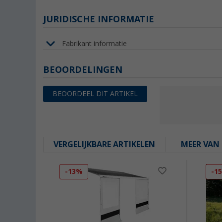
JURIDISCHE INFORMATIE
Fabrikant informatie
BEOORDELINGEN
BEOORDEEL DIT ARTIKEL
VERGELIJKBARE ARTIKELEN
MEER VAN 
-13%
-1