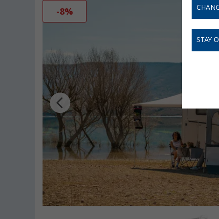
CHANG
-8%
STAY 