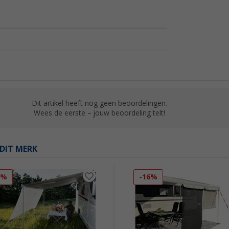
Dit artikel heeft nog geen beoordelingen.
Wees de eerste – jouw beoordeling telt!
DIT MERK
5%
-16%