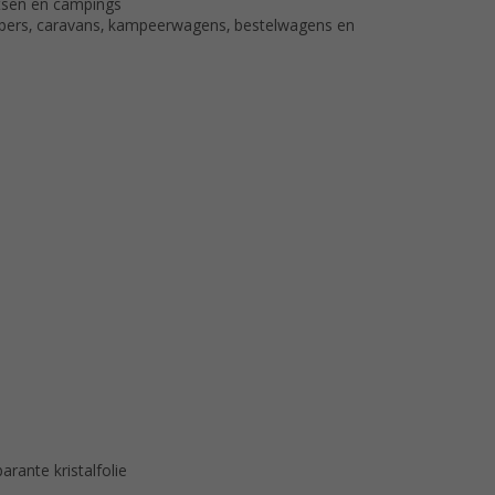
tsen en campings
ampers, caravans, kampeerwagens, bestelwagens en
arante kristalfolie