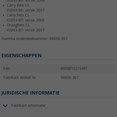
02093-86- Versie 2008
Carry Bike UL
02093-86- versie 2007
Carry fiets CL
02093-87- versie 2008
Draagfiets CL
02093-87- versie 2007
Fiamma onderdeelnummer: 98656-307
EIGENSCHAPPEN
ean
8004815215491
Fabrikant Artikel Nr.
98656-307
JURIDISCHE INFORMATIE
Fabrikant informatie