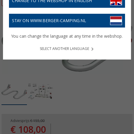
CHANGE TO THE WEBSHOP IN ENGLISH
STAY ON WWW.BERGER-CAMPING.NL
You can change the language at any time in the webshop.
SELECT ANOTHER LANGUAGE
Adviesprijs
€ 155,00
€ 108,00