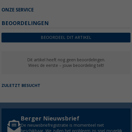
ONZE SERVICE
BEOORDELINGEN
BEOORDEEL DIT ARTIKEL
Dit artikel heeft nog geen beoordelingen.
Wees de eerste – jouw beoordeling telt!
ZULETZT BESUCHT
Berger Nieuwsbrief
De nieuwsbriefregistratie is momenteel niet
beschikbaar. We zullen het probleem zo snel mogelijk