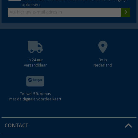
oplossen.
In 24 uur
3x in
verzendklaar
Nederland
Tot wel 5% bonus
met de digitale voordeelkaart
CONTACT