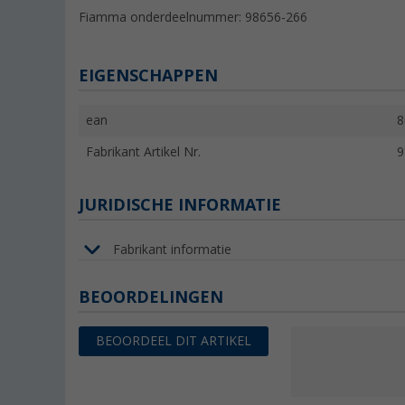
Fiamma onderdeelnummer: 98656-266
EIGENSCHAPPEN
ean
8
Fabrikant Artikel Nr.
9
JURIDISCHE INFORMATIE
Fabrikant informatie
BEOORDELINGEN
BEOORDEEL DIT ARTIKEL