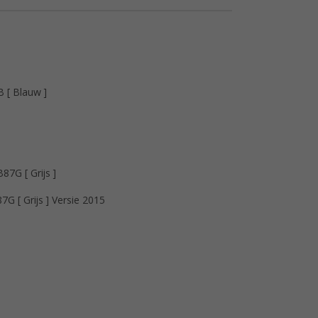
B [ Blauw ]
7G [ Grijs ]
G [ Grijs ] Versie 2015