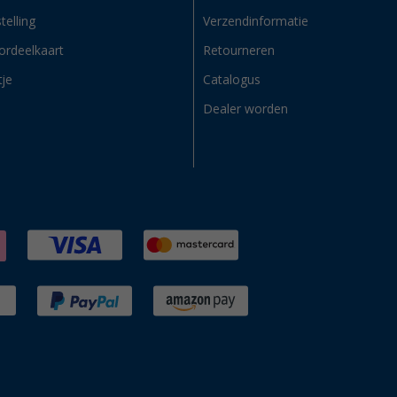
telling
Verzendinformatie
ordeelkaart
Retourneren
tje
Catalogus
Dealer worden