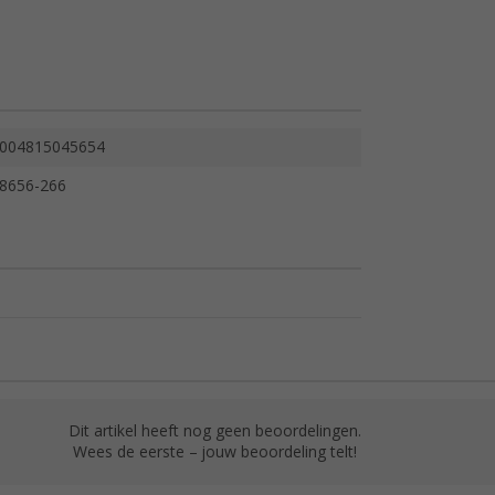
004815045654
8656-266
Dit artikel heeft nog geen beoordelingen.
Wees de eerste – jouw beoordeling telt!