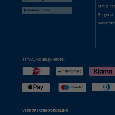
Status bes
Winkel vinden
Berger vo
Verlanglijs
BETAALMOGELIJKHEDEN
VERKOPERSBEOORDELING