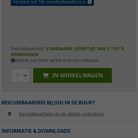
Verzeker tot 5% voordeelkaartbonus
Beschikbaarheid:
STANDAARD LEVERTIJD VAN 3 TOT 5
WERKDAGEN
Slechts een klein aantal stuks beschikbaar
IN WINKELWAGEN
1
BESCHIKBAARHEID BIJ JOU IN DE BUURT
Beschikbaarheid van de winkel controleren
INFORMATIE & DOWNLOADS