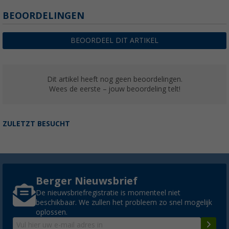
BEOORDELINGEN
BEOORDEEL DIT ARTIKEL
Dit artikel heeft nog geen beoordelingen.
Wees de eerste – jouw beoordeling telt!
ZULETZT BESUCHT
Berger Nieuwsbrief
De nieuwsbriefregistratie is momenteel niet
beschikbaar. We zullen het probleem zo snel mogelijk
oplossen.