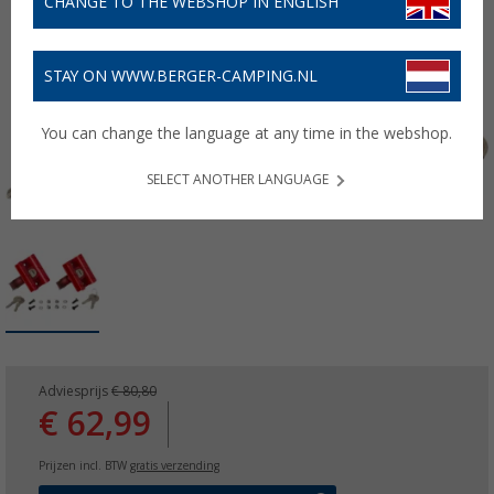
CHANGE TO THE WEBSHOP IN ENGLISH
STAY ON WWW.BERGER-CAMPING.NL
You can change the language at any time in the webshop.
SELECT ANOTHER LANGUAGE
Adviesprijs
€ 80,80
€ 62,99
Prijzen incl. BTW
gratis verzending