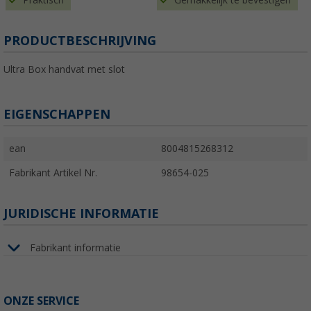
Praktisch
Gemakkelijk te bevestigen
PRODUCTBESCHRIJVING
Ultra Box handvat met slot
EIGENSCHAPPEN
ean
8004815268312
Fabrikant Artikel Nr.
98654-025
JURIDISCHE INFORMATIE
Fabrikant informatie
ONZE SERVICE