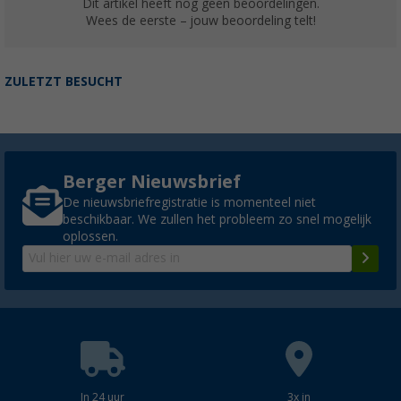
Dit artikel heeft nog geen beoordelingen.
Wees de eerste – jouw beoordeling telt!
ZULETZT BESUCHT
Berger Nieuwsbrief
De nieuwsbriefregistratie is momenteel niet
beschikbaar. We zullen het probleem zo snel mogelijk
oplossen.
In 24 uur
3x in