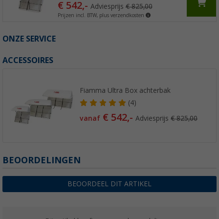
€ 542,-
Adviesprijs
€ 825,00
Prijzen incl. BTW, plus verzendkosten
ONZE SERVICE
ACCESSOIRES
Fiamma Ultra Box achterbak
(4)
€ 542,-
vanaf
Adviesprijs
€ 825,00
BEOORDELINGEN
BEOORDEEL DIT ARTIKEL