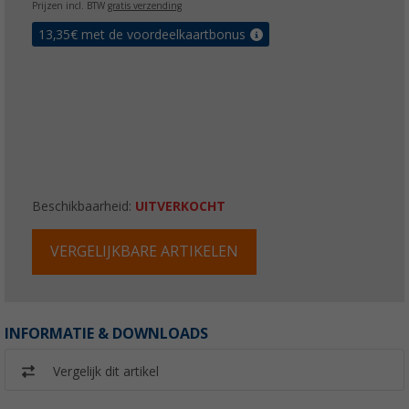
Prijzen incl. BTW
gratis verzending
13,35
€ met de voordeelkaartbonus
Beschikbaarheid:
UITVERKOCHT
VERGELIJKBARE ARTIKELEN
INFORMATIE & DOWNLOADS
Vergelijk dit artikel