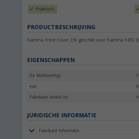
Praktisch
PRODUCTBESCHRIJVING
Fiamma Front Cover 230 geschikt voor Fiamma F45S D.
EIGENSCHAPPEN
für Markisentyp
F
ean
8
Fabrikant Artikel Nr.
9
JURIDISCHE INFORMATIE
Fabrikant informatie