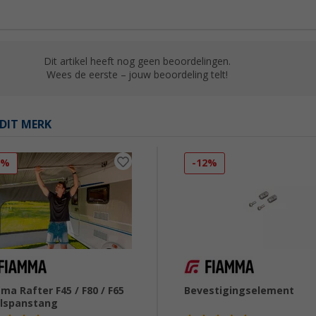
Dit artikel heeft nog geen beoordelingen.
Wees de eerste – jouw beoordeling telt!
DIT MERK
3%
-12%
ma Rafter F45 / F80 / F65
Bevestigingselement
elspanstang