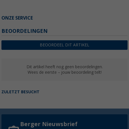
ONZE SERVICE
BEOORDELINGEN
BEOORDEEL DIT ARTIKEL
Dit artikel heeft nog geen beoordelingen.
Wees de eerste – jouw beoordeling telt!
ZULETZT BESUCHT
Berger Nieuwsbrief