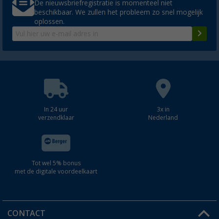
De nieuwsbriefregistratie is momenteel niet
beschikbaar. We zullen het probleem zo snel mogelijk
oplossen.
In 24 uur
3x in
verzendklaar
Nederland
Tot wel 5% bonus
met de digitale voordeelkaart
CONTACT