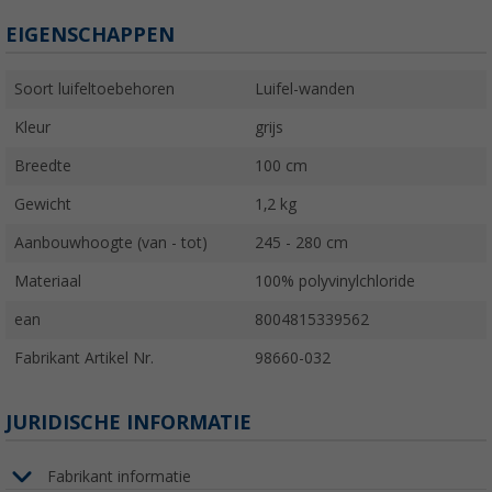
EIGENSCHAPPEN
Soort luifeltoebehoren
Luifel-wanden
Kleur
grijs
Breedte
100 cm
Gewicht
1,2 kg
Aanbouwhoogte (van - tot)
245 - 280 cm
Materiaal
100% polyvinylchloride
ean
8004815339562
Fabrikant Artikel Nr.
98660-032
JURIDISCHE INFORMATIE
Fabrikant informatie